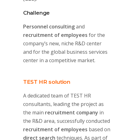
Challenge
Personnel consulting
and
recruitment of employees
for the
company’s new, niche R&D center
and for the global business services
center in a competitive market.
TEST HR solution
A dedicated team of TEST HR
consultants, leading the project as
the main
recruitment company
in
the R&D area, successfully conducted
recruitment of employees
based on
direct search
techniques. As part of