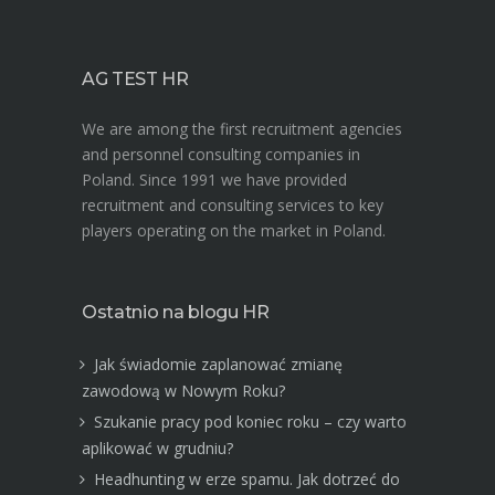
AG TEST HR
We are among the first recruitment agencies
and personnel consulting companies in
Poland. Since 1991 we have provided
recruitment and consulting services to key
players operating on the market in Poland.
Ostatnio na blogu HR
Jak świadomie zaplanować zmianę
zawodową w Nowym Roku?
Szukanie pracy pod koniec roku – czy warto
aplikować w grudniu?
Headhunting w erze spamu. Jak dotrzeć do