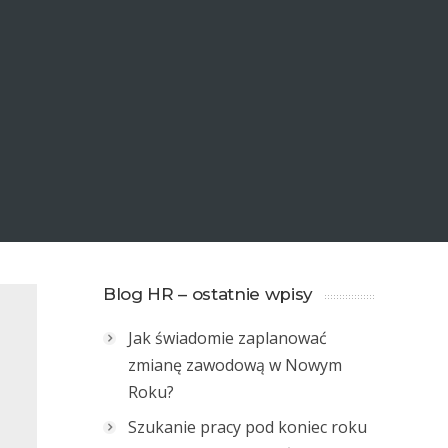
Blog HR – ostatnie wpisy
Jak świadomie zaplanować
zmianę zawodową w Nowym
Roku?
Szukanie pracy pod koniec roku