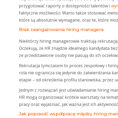
przygotować raporty o dostępności talentów i
wy
faktyczne możliwości. Warto także stosować metod
które są absolutnie wymagane, oraz te, które moż
Brak zaangażowania hiring managera
Niektórzy hiring managerowie traktują rekrutację 
Oczekują, że HR znajdzie idealnego kandydata bez i
że przedstawione osoby nie pasują do ich oczekiw
Rekrutacja tymczasem to proces zespołowy i hiri
rola nie ogranicza się jedynie do zatwierdzania 
etapie – od określenia profilu stanowiska, przez 
Jednym z rozwiązań jest uświadamianie hiring man
HR mogą organizować krótkie warsztaty na temat i
pracy oraz wyjaśniać, jak ważna jest ich aktywność
Jak poprawić współpracę między hiring man