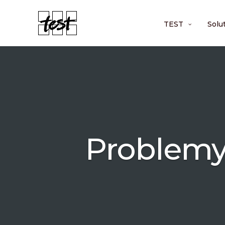
TEST
Solu
Problemy 