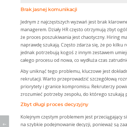
Brak jasnej komunikacji
Jednym z najczęstszych wyzwań jest brak klarown
managerem. Działy HR często otrzymują zbyt ogól
że proces poszukiwania jest chaotyczny. Hiring m
naprawdę szukają. Często zdarza się, że po kilku 
jednak potrzebują kogoś z innym zestawem umieję
całego procesu od nowa, co wydłuża czas zatrudnie
Aby uniknąć tego problemu, kluczowe jest dokład
rekrutacji. Warto przeprowadzić szczegółową rozm
priorytety i granice kompromisu. Rekruterzy powi
zrozumieć potrzeby zespołu, do którego szukają 
Zbyt długi proces decyzyjny
Kolejnym częstym problemem jest przeciągający si
na szybkie podejmowanie decyzji, ponieważ są za