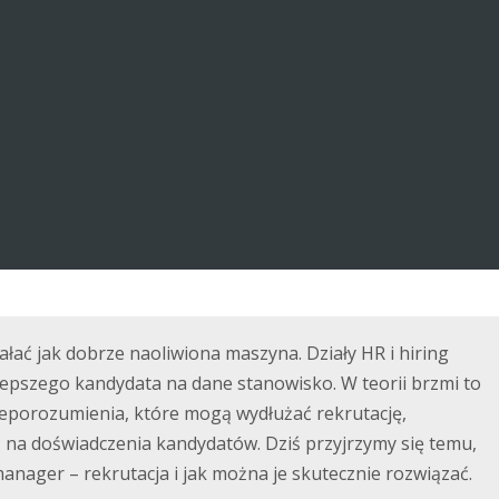
łać jak dobrze naoliwiona maszyna. Działy HR i hiring
epszego kandydata na dane stanowisko. W teorii brzmi to
nieporozumienia, które mogą wydłużać rekrutację,
 na doświadczenia kandydatów. Dziś przyjrzymy się temu,
 manager – rekrutacja i jak można je skutecznie rozwiązać.