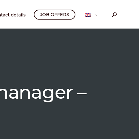
JOB OFFERS
tact details
 manager –