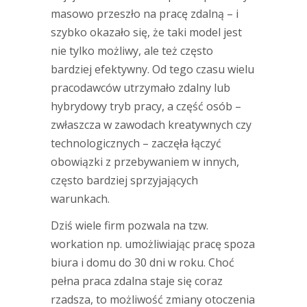
masowo przeszło na pracę zdalną – i
szybko okazało się, że taki model jest
nie tylko możliwy, ale też często
bardziej efektywny. Od tego czasu wielu
pracodawców utrzymało zdalny lub
hybrydowy tryb pracy, a część osób –
zwłaszcza w zawodach kreatywnych czy
technologicznych – zaczęła łączyć
obowiązki z przebywaniem w innych,
często bardziej sprzyjających
warunkach.
Dziś wiele firm pozwala na tzw.
workation np. umożliwiając pracę spoza
biura i domu do 30 dni w roku. Choć
pełna praca zdalna staje się coraz
rzadsza, to możliwość zmiany otoczenia