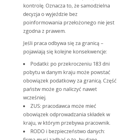
kontrolę. Oznacza to, że samodzielna
decyzja o wyjeździe bez
poinformowania przełożonego nie jest
zgodna z prawem.
Jeśli praca odbywa się za granicą –
pojawiają się kolejne konsekwencje:
Podatki: po przekroczeniu 183 dni
pobytu w danym kraju może powstać
obowiązek podatkowy za granicą. Część
państw może go naliczyć nawet
wcześniej.
ZUS: pracodawca może mieć
obowiązek odprowadzania składek w
kraju, w którym przebywa pracownik.
RODO i bezpieczeństwo danych:
firma musi zadbać o to, by dane