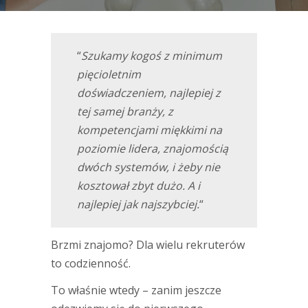
“
Szukamy kogoś z minimum
pięcioletnim
doświadczeniem, najlepiej z
tej samej branży, z
kompetencjami miękkimi na
poziomie lidera, znajomością
dwóch systemów, i żeby nie
kosztował zbyt dużo. A i
najlepiej jak najszybciej.
“
Brzmi znajomo? Dla wielu rekruterów
to codzienność.
To właśnie wtedy – zanim jeszcze