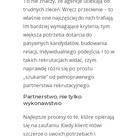
To nie znaczy, że agencje uciekają od
trudnych zleceń. Wręcz przeciwnie – to
właśnie one najczęściej do nich trafiają.
Im bardziej wymagające kryteria, tym
większa potrzeba dotarcia do
pasywnych kandydatów, budowania
relacji, indywidualnego podejścia. I to w
takich rekrutacjach widać, czym
naprawdę różni się po prostu
„szukanie” od pełnoprawnego
partnerstwa rekrutacyjnego.
Partnerstwo, nie tylko
wykonawstwo
Najlepsze procesy to te, które opierają
się na zaufaniu. Kiedy klient mówi
szczerze o swoich potrzebach i