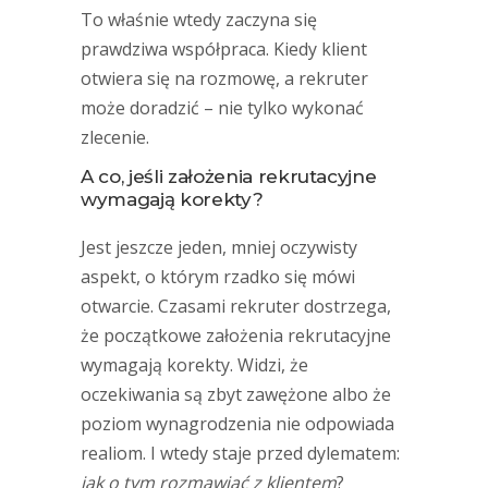
To właśnie wtedy zaczyna się
prawdziwa współpraca. Kiedy klient
otwiera się na rozmowę, a rekruter
może doradzić – nie tylko wykonać
zlecenie.
A co, jeśli założenia rekrutacyjne
wymagają korekty?
Jest jeszcze jeden, mniej oczywisty
aspekt, o którym rzadko się mówi
otwarcie. Czasami rekruter dostrzega,
że początkowe założenia rekrutacyjne
wymagają korekty. Widzi, że
oczekiwania są zbyt zawężone albo że
poziom wynagrodzenia nie odpowiada
realiom. I wtedy staje przed dylematem:
jak o tym rozmawiać z klientem
?