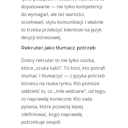
dopasowanie — nie tylko kompetencji
do wymagań, ale też wartości,
oczekiwań, stylu komunikacji. I właśnie
to trzeba przełożyć klientowi na język
decyzji biznesowej.
Rekruter jako tłumacz potrzeb
Dobry rekruter to nie tylko osoba,
która „szuka ludzi”. To ktoś, kto potrafi
słuchać. I tłumaczyć — z języka potrzeb
biznesu na realia rynku. Kto pomoże
oddzielić to, co „mile widziane”, od tego,
co naprawdę konieczne. Kto zada
pytania, które pozwolą lepiej
zdefiniować, kogo naprawdę
potrzebuje zespół.