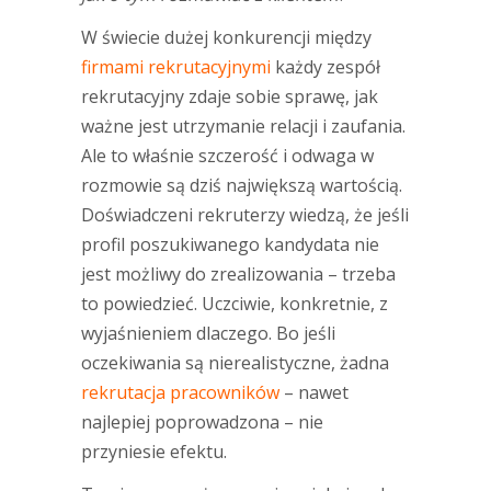
W świecie dużej konkurencji między
firmami rekrutacyjnymi
każdy zespół
rekrutacyjny zdaje sobie sprawę, jak
ważne jest utrzymanie relacji i zaufania.
Ale to właśnie szczerość i odwaga w
rozmowie są dziś największą wartością.
Doświadczeni rekruterzy wiedzą, że jeśli
profil poszukiwanego kandydata nie
jest możliwy do zrealizowania – trzeba
to powiedzieć. Uczciwie, konkretnie, z
wyjaśnieniem dlaczego. Bo jeśli
oczekiwania są nierealistyczne, żadna
rekrutacja pracowników
– nawet
najlepiej poprowadzona – nie
przyniesie efektu.