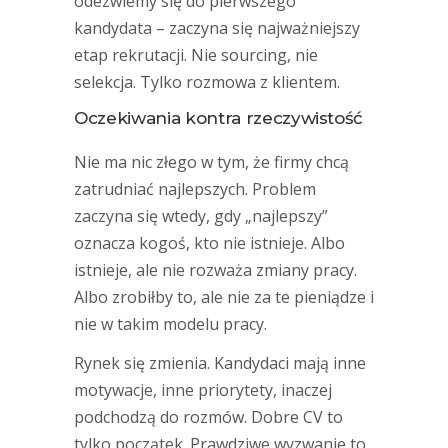
odezwiemy się do pierwszego
kandydata – zaczyna się najważniejszy
etap rekrutacji. Nie sourcing, nie
selekcja. Tylko rozmowa z klientem.
Oczekiwania kontra rzeczywistość
Nie ma nic złego w tym, że firmy chcą
zatrudniać najlepszych. Problem
zaczyna się wtedy, gdy „najlepszy”
oznacza kogoś, kto nie istnieje. Albo
istnieje, ale nie rozważa zmiany pracy.
Albo zrobiłby to, ale nie za te pieniądze i
nie w takim modelu pracy.
Rynek się zmienia. Kandydaci mają inne
motywacje, inne priorytety, inaczej
podchodzą do rozmów. Dobre CV to
tylko początek. Prawdziwe wyzwanie to