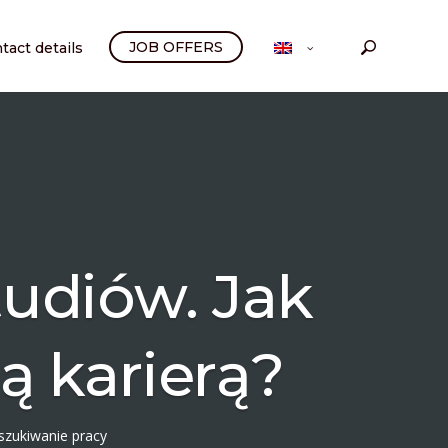
JOB OFFERS
tact details
tudiów. Jak
 karierą?
szukiwanie pracy