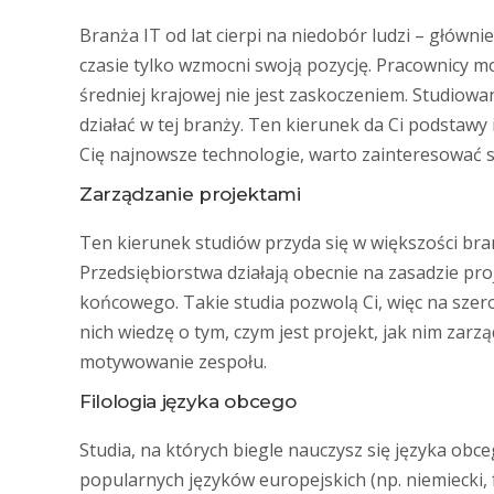
Branża IT od lat cierpi na niedobór ludzi – główn
czasie tylko wzmocni swoją pozycję. Pracownicy mog
średniej krajowej nie jest zaskoczeniem. Studiowa
działać w tej branży. Ten kierunek da Ci podstawy
Cię najnowsze technologie, warto zainteresować 
Zarządzanie projektami
Ten kierunek studiów przyda się w większości bra
Przedsiębiorstwa działają obecnie na zasadzie pro
końcowego. Takie studia pozwolą Ci, więc na szer
nich wiedzę o tym, czym jest projekt, jak nim za
motywowanie zespołu.
Filologia języka obcego
Studia, na których biegle nauczysz się języka o
popularnych języków europejskich (np. niemiecki, fr