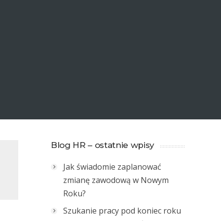
Blog HR – ostatnie wpisy
Jak świadomie zaplanować
zmianę zawodową w Nowym
Roku?
Szukanie pracy pod koniec roku