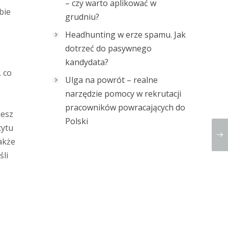
– czy warto aplikować w
bie
grudniu?
Headhunting w erze spamu. Jak
dotrzeć do pasywnego
kandydata?
, co
Ulga na powrót – realne
narzędzie pomocy w rekrutacji
pracowników powracających do
iesz
Polski
cytu
także
śli