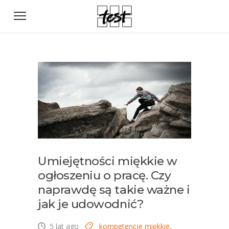
Umiejętności miękkie w
ogłoszeniu o pracę. Czy
naprawdę są takie ważne i
jak je udowodnić?
5 lat ago
kompetencje miękkie
,