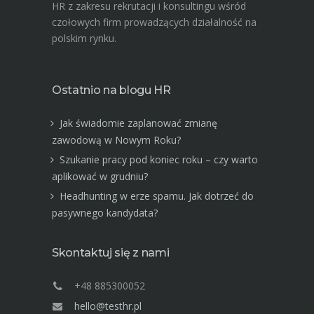
HR z zakresu rekrutacji i konsultingu wśród
czołowych firm prowadzących działalność na
polskim rynku.
Ostatnio na blogu HR
Jak świadomie zaplanować zmianę
zawodową w Nowym Roku?
Szukanie pracy pod koniec roku – czy warto
aplikować w grudniu?
Headhunting w erze spamu. Jak dotrzeć do
pasywnego kandydata?
Skontaktuj się z nami
+48 885300052
hello@testhr.pl