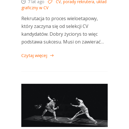
7 lat ago
CV
,
porady rekrutera
,
układ
graficzny w CV
Rekrutacja to proces wieloetapowy,
który zaczyna się od selekcji CV
kandydatów. Dobry życiorys to więc
podstawa sukcesu. Musi on zawierać…
Czytaj więcej