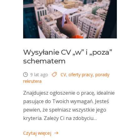
Wysyłanie CV „w” i „poza”
schematem
9 lat ago
CV
,
oferty pracy
,
porady
rekrutera
Znajdujesz ogłoszenie o pracę, idealnie
pasujące do Twoich wymagań. Jesteś
pewien, że spełniasz wszystkie jego
kryteria. Zależy Ci na zdobyciu…
Czytaj więcej