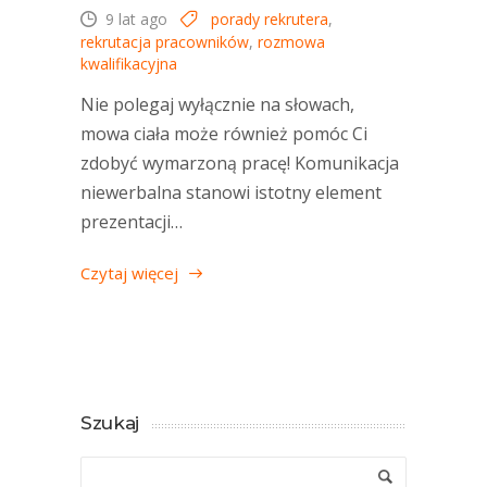
9 lat ago
porady rekrutera
,
rekrutacja pracowników
,
rozmowa
kwalifikacyjna
Nie polegaj wyłącznie na słowach,
mowa ciała może również pomóc Ci
zdobyć wymarzoną pracę! Komunikacja
niewerbalna stanowi istotny element
prezentacji…
Czytaj więcej
Szukaj