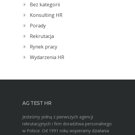
Bez kategorii
Konsulting HR
Porady
Rekrutacja
Rynek pracy
Wydarzenia HR
AG TEST HR
Jesteśmy jedną z pierwszych agencji
rekrutacyjnych i firm doradztwa personalnego
w Polsce. Od 1991 roku wspieramy działania