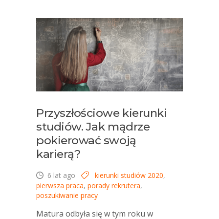
Przyszłościowe kierunki
studiów. Jak mądrze
pokierować swoją
karierą?
6 lat ago
kierunki studiów 2020
,
pierwsza praca
,
porady rekrutera
,
poszukiwanie pracy
Matura odbyła się w tym roku w