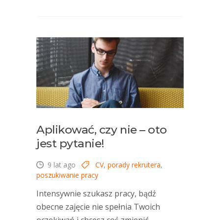
Aplikować, czy nie – oto
jest pytanie!
9 lat ago
CV
,
porady rekrutera
,
poszukiwanie pracy
Intensywnie szukasz pracy, bądź
obecne zajęcie nie spełnia Twoich
oczekiwań i chcesz coś zmienić.