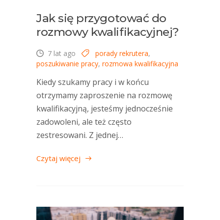
Jak się przygotować do
rozmowy kwalifikacyjnej?
7 lat ago
porady rekrutera
,
poszukiwanie pracy
,
rozmowa kwalifikacyjna
Kiedy szukamy pracy i w końcu
otrzymamy zaproszenie na rozmowę
kwalifikacyjną, jesteśmy jednocześnie
zadowoleni, ale też często
zestresowani. Z jednej…
Czytaj więcej