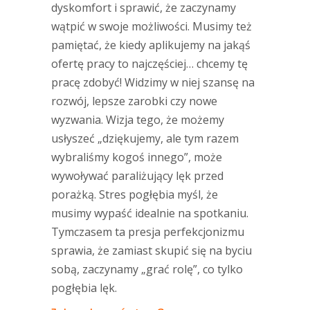
dyskomfort i sprawić, że zaczynamy
wątpić w swoje możliwości. Musimy też
pamiętać, że kiedy aplikujemy na jakąś
ofertę pracy to najczęściej… chcemy tę
pracę zdobyć! Widzimy w niej szansę na
rozwój, lepsze zarobki czy nowe
wyzwania. Wizja tego, że możemy
usłyszeć „dziękujemy, ale tym razem
wybraliśmy kogoś innego”, może
wywoływać paraliżujący lęk przed
porażką. Stres pogłębia myśl, że
musimy wypaść idealnie na spotkaniu.
Tymczasem ta presja perfekcjonizmu
sprawia, że zamiast skupić się na byciu
sobą, zaczynamy „grać rolę”, co tylko
pogłębia lęk.