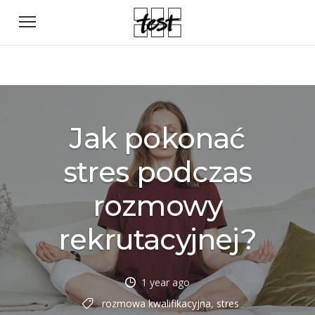
Jak pokonać
stres podczas
rozmowy
rekrutacyjnej?
1 year ago
rozmowa kwalifikacyjna
,
stres