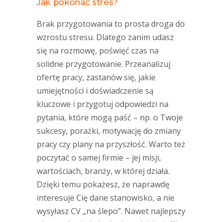
Jak pokonać stres?
Brak przygotowania to prosta droga do
wzrostu stresu. Dlatego zanim udasz
się na rozmowę, poświęć czas na
solidne przygotowanie. Przeanalizuj
ofertę pracy, zastanów się, jakie
umiejętności i doświadczenie są
kluczowe i przygotuj odpowiedzi na
pytania, które mogą paść – np. o Twoje
sukcesy, porażki, motywację do zmiany
pracy czy plany na przyszłość. Warto też
poczytać o samej firmie – jej misji,
wartościach, branży, w której działa.
Dzięki temu pokażesz, że naprawdę
interesuje Cię dane stanowisko, a nie
wysyłasz CV „na ślepo”. Nawet najlepszy