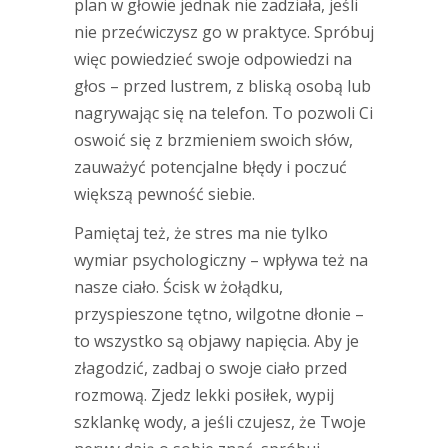
plan w głowie jednak nie zadziała, jeśli
nie przećwiczysz go w praktyce. Spróbuj
więc powiedzieć swoje odpowiedzi na
głos – przed lustrem, z bliską osobą lub
nagrywając się na telefon. To pozwoli Ci
oswoić się z brzmieniem swoich słów,
zauważyć potencjalne błędy i poczuć
większą pewność siebie.
Pamiętaj też, że stres ma nie tylko
wymiar psychologiczny – wpływa też na
nasze ciało. Ścisk w żołądku,
przyspieszone tętno, wilgotne dłonie –
to wszystko są objawy napięcia. Aby je
złagodzić, zadbaj o swoje ciało przed
rozmową. Zjedz lekki posiłek, wypij
szklankę wody, a jeśli czujesz, że Twoje