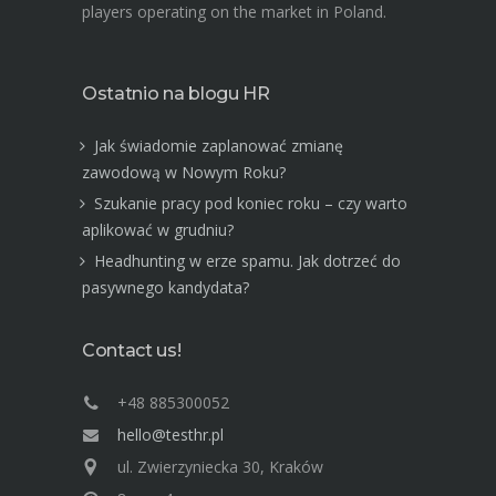
players operating on the market in Poland.
Ostatnio na blogu HR
Jak świadomie zaplanować zmianę
zawodową w Nowym Roku?
Szukanie pracy pod koniec roku – czy warto
aplikować w grudniu?
Headhunting w erze spamu. Jak dotrzeć do
pasywnego kandydata?
Contact us!
+48 885300052
hello@testhr.pl
ul. Zwierzyniecka 30, Kraków