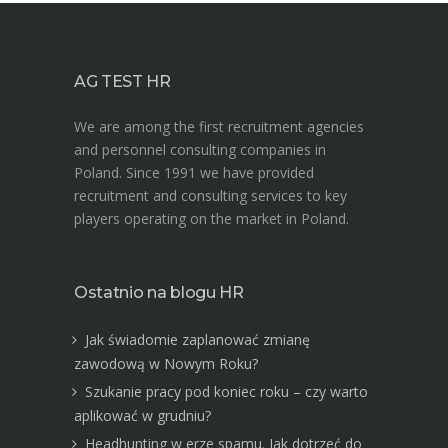
AG TEST HR
We are among the first recruitment agencies
and personnel consulting companies in
Poland. Since 1991 we have provided
recruitment and consulting services to key
players operating on the market in Poland.
Ostatnio na blogu HR
Jak świadomie zaplanować zmianę
zawodową w Nowym Roku?
Szukanie pracy pod koniec roku – czy warto
aplikować w grudniu?
Headhunting w erze spamu. Jak dotrzeć do