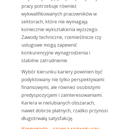
pracy potrzebuje również
wykwalifikowanych pracowników w
sektorach, które nie wymagają
koniecznie wykształcenia wyższego.
Zawody techniczne, rzemieślnicze czy
usługowe mogą zapewnić
konkurencyjne wynagrodzenia i
stabilne zatrudnienie.
Wybór kierunku kariery powinien być
podyktowany nie tylko perspektywami
finansowymi, ale również osobistymi
predyspozycjami i zainteresowaniami.
Kariera w nielubianych obszarach,
nawet dobrze płatnych, rzadko przynosi
długotrwałą satysfakcję.
Korporacja – szansa rozwoju czy