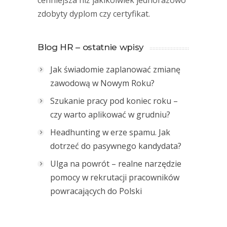
cenniejsza niż jakikolwiek jednorazowo
zdobyty dyplom czy certyfikat.
Blog HR – ostatnie wpisy
Jak świadomie zaplanować zmianę
zawodową w Nowym Roku?
Szukanie pracy pod koniec roku –
czy warto aplikować w grudniu?
Headhunting w erze spamu. Jak
dotrzeć do pasywnego kandydata?
Ulga na powrót – realne narzędzie
pomocy w rekrutacji pracowników
powracających do Polski