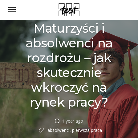
Maturzyści i
absolwenci na
rozdrożu – jak
skutecznie
wkroczyć na
rynek pracy?
1 year ago
absolwenci
,
pierwsza praca