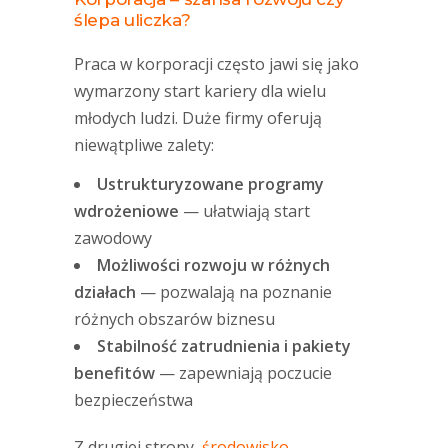
ślepa uliczka?
Praca w korporacji często jawi się jako
wymarzony start kariery dla wielu
młodych ludzi. Duże firmy oferują
niewątpliwe zalety:
Ustrukturyzowane programy
wdrożeniowe
— ułatwiają start
zawodowy
Możliwości rozwoju w różnych
działach
— pozwalają na poznanie
różnych obszarów biznesu
Stabilność zatrudnienia i pakiety
benefitów
— zapewniają poczucie
bezpieczeństwa
Z drugiej strony,
środowisko