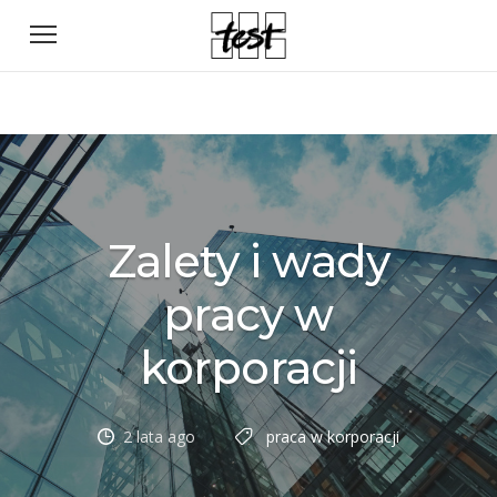
Zalety i wady
pracy w
korporacji
2 lata ago
praca w korporacji