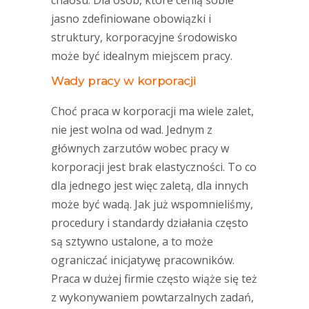
chaosu. Dla osób, które cenią sobie
jasno zdefiniowane obowiązki i
struktury, korporacyjne środowisko
może być idealnym miejscem pracy.
Wady pracy w korporacji
Choć praca w korporacji ma wiele zalet,
nie jest wolna od wad. Jednym z
głównych zarzutów wobec pracy w
korporacji jest brak elastyczności. To co
dla jednego jest więc zaletą, dla innych
może być wadą. Jak już wspomnieliśmy,
procedury i standardy działania często
są sztywno ustalone, a to może
ograniczać inicjatywę pracowników.
Praca w dużej firmie często wiąże się też
z wykonywaniem powtarzalnych zadań,