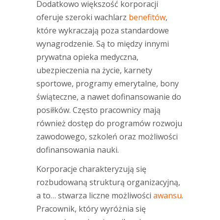
Dodatkowo większość korporacji
oferuje szeroki wachlarz
benefitów
,
które wykraczają poza standardowe
wynagrodzenie. Są to między innymi
prywatna opieka medyczna,
ubezpieczenia na życie, karnety
sportowe, programy emerytalne, bony
świąteczne, a nawet dofinansowanie do
posiłków. Często pracownicy mają
również dostęp do programów rozwoju
zawodowego, szkoleń oraz możliwości
dofinansowania nauki.
Korporacje charakteryzują się
rozbudowaną strukturą organizacyjną,
a to… stwarza liczne możliwości
awansu
.
Pracownik, który wyróżnia się