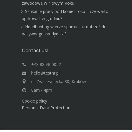
zawodową w Nowym Roku?
Szukanie pracy pod koniec roku – czy warto
aplikować w grudniu?
Headhunting w erze spamu. Jak dotrzeć do
pasywnego kandydata?
Contact us!
+48 885300052
hello@testhr.pl
ul. Zwierzyniecka 30, Kraków
8am - 4pm
Cookie policy
Personal Data Protection