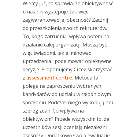
Wiemy już, co sprawia, że obiektywność
u nas nie występuje. Jak więc
zagwarantować jej obecność? Zacznij
od przeszkolenia swoich rekruterów.
To, kogo zatrudnią, wpływa potem na
działanie całej organizacji. Muszą być
więc świadomi, jak eliminować
uprzedzenia i podejmować obiektywne
decyzje. Proponujemy Ci też skorzystać
z
assessment centre
.
Metoda ta
polega na zaproszeniu wybranych
kandydatów do udziału w całodniowym
spotkaniu. Podczas niego wykonują oni
szereg zdań. Co wpływa na
obiektywizm? Przede wszystkim to, że
uczestników sesji oceniają niezależni
asesorzy. Dodatkowo swoją ewaluację