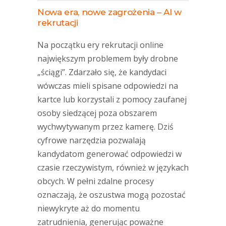
Nowa era, nowe zagrożenia – AI w
rekrutacji
Na początku ery rekrutacji online
największym problemem były drobne
„ściągi”. Zdarzało się, że kandydaci
wówczas mieli spisane odpowiedzi na
kartce lub korzystali z pomocy zaufanej
osoby siedzącej poza obszarem
wychwytywanym przez kamerę. Dziś
cyfrowe narzędzia pozwalają
kandydatom generować odpowiedzi w
czasie rzeczywistym, również w językach
obcych. W pełni zdalne procesy
oznaczają, że oszustwa mogą pozostać
niewykryte aż do momentu
zatrudnienia, generując poważne