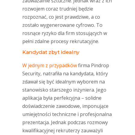
zauważalnie sztuczne. Jednak wraz z ich
rozwojem coraz trudniej będzie
rozpoznać, co jest prawdziwe, a co
zostało wygenerowane cyfrowo. To
rosnące ryzyko dla firm stosujących w
pełni zdalne procesy rekrutacyjne.
Kandydat zbyt idealny
W jednym z przypadków
firma Pindrop
Security, natrafiła na kandydata, który
zdawał się być idealnym wyborem na
stanowisko starszego inżyniera. Jego
aplikacja była perfekcyjna – solidne
doświadczenie zawodowe, imponujące
umiejętności techniczne i profesjonalna
prezentacja. Jednak podczas rozmowy
kwalifikacyjnej rekruterzy zauważyli