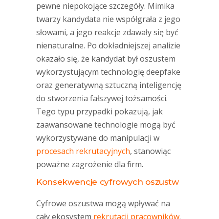
pewne niepokojące szczegóły. Mimika
twarzy kandydata nie współgrała z jego
słowami, a jego reakcje zdawały się być
nienaturalne. Po dokładniejszej analizie
okazało się, że kandydat był oszustem
wykorzystującym technologię deepfake
oraz generatywną sztuczną inteligencję
do stworzenia fałszywej tożsamości.
Tego typu przypadki pokazują, jak
zaawansowane technologie mogą być
wykorzystywane do manipulacji w
procesach rekrutacyjnych
, stanowiąc
poważne zagrożenie dla firm.
Konsekwencje cyfrowych oszustw
Cyfrowe oszustwa mogą wpływać na
cały ekosystem
rekrutacji pracowników
.