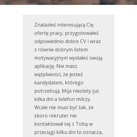
Znalazłeś interesującą Cię
ofertę pracy, przygotowałeś
odpowiednio dobre CV i wraz
z równie dobrym listem
motywacyjnym wysłałeś swoją
aplikację. Nie masz
wątpliwości, że jesteś
kandydatem, którego
potrzebują. Mija niestety już
kilka dni a telefon milczy.
Wcale nie musi być tak, że
skoro rekruter nie
kontaktował się z Tobą w
przeciągi kilku dni to oznacza,