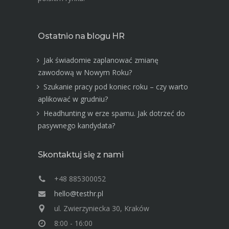
Ostatnio na blogu HR
Jak świadomie zaplanować zmianę
zawodową w Nowym Roku?
Szukanie pracy pod koniec roku – czy warto
aplikować w grudniu?
Headhunting w erze spamu. Jak dotrzeć do
pasywnego kandydata?
Skontaktuj się z nami
+48 885300052
hello@testhr.pl
ul. Zwierzyniecka 30, Kraków
8:00 - 16:00