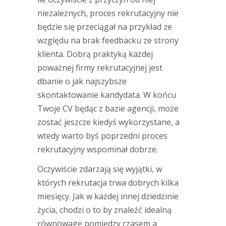
niezależnych, proces rekrutacyjny nie
będzie się przeciągał na przykład ze
względu na brak feedbacku ze strony
klienta. Dobrą praktyką każdej
poważnej firmy rekrutacyjnej jest
dbanie o jak najszybsze
skontaktowanie kandydata. W końcu
Twoje CV będąc z bazie agencji, może
zostać jeszcze kiedyś wykorzystane, a
wtedy warto byś poprzedni proces
rekrutacyjny wspominał dobrze.
Oczywiście zdarzają się wyjątki, w
których rekrutacja trwa dobrych kilka
miesięcy. Jak w każdej innej dziedzinie
życia, chodzi o to by znaleźć idealną
równowagę pomiędzy czasem a