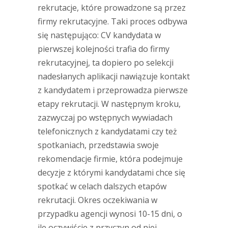
rekrutacje, które prowadzone są przez
firmy rekrutacyjne. Taki proces odbywa
się następująco: CV kandydata w
pierwszej kolejności trafia do firmy
rekrutacyjnej, ta dopiero po selekcji
nadesłanych aplikacji nawiązuje kontakt
z kandydatem i przeprowadza pierwsze
etapy rekrutacji. W następnym kroku,
zazwyczaj po wstępnych wywiadach
telefonicznych z kandydatami czy też
spotkaniach, przedstawia swoje
rekomendacje firmie, która podejmuje
decyzje z którymi kandydatami chce się
spotkać w celach dalszych etapów
rekrutacji. Okres oczekiwania w
przypadku agencji wynosi 10-15 dni, o
ile oczywiście z przyczyn od niej