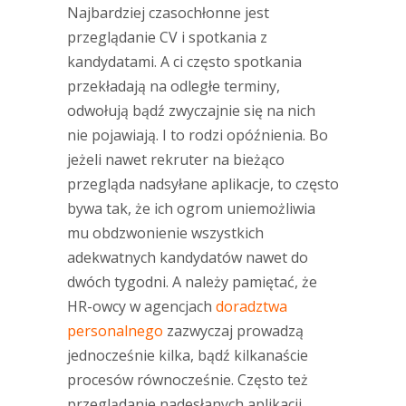
Najbardziej czasochłonne jest
przeglądanie CV i spotkania z
kandydatami. A ci często spotkania
przekładają na odległe terminy,
odwołują bądź zwyczajnie się na nich
nie pojawiają. I to rodzi opóźnienia. Bo
jeżeli nawet rekruter na bieżąco
przegląda nadsyłane aplikacje, to często
bywa tak, że ich ogrom uniemożliwia
mu obdzwonienie wszystkich
adekwatnych kandydatów nawet do
dwóch tygodni. A należy pamiętać, że
HR-owcy w agencjach
doradztwa
personalnego
zazwyczaj prowadzą
jednocześnie kilka, bądź kilkanaście
procesów równocześnie. Często też
przeglądanie nadesłanych aplikacji