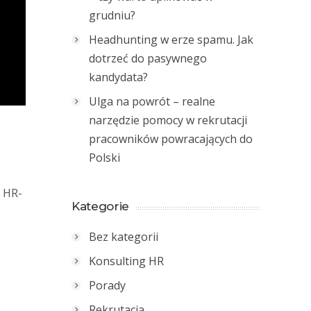
grudniu?
Headhunting w erze spamu. Jak
dotrzeć do pasywnego
kandydata?
Ulga na powrót – realne
narzędzie pomocy w rekrutacji
pracowników powracających do
Polski
z HR-
Kategorie
Bez kategorii
Konsulting HR
Porady
Rekrutacja