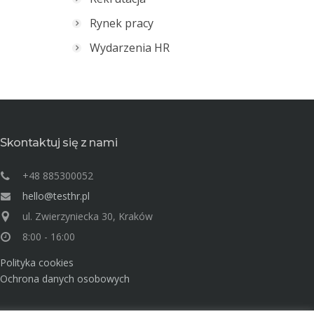
Rynek pracy
Wydarzenia HR
Skontaktuj się z nami
+48 885300052
hello@testhr.pl
ul. Zwierzyniecka 30, Kraków
8:00 - 16:00
Polityka cookies
Ochrona danych osobowych