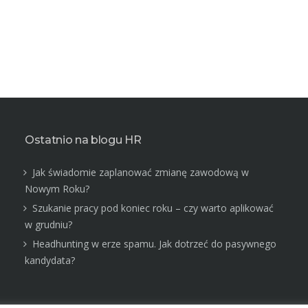
Ostatnio na blogu HR
Jak świadomie zaplanować zmianę zawodową w
Nowym Roku?
Szukanie pracy pod koniec roku – czy warto aplikować
w grudniu?
Headhunting w erze spamu. Jak dotrzeć do pasywnego
kandydata?