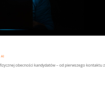
 AI
fizycznej obecności kandydatów – od pierwszego kontaktu 