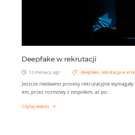
Deepfake w rekrutacji
12 miesięcy ago
deepfake
,
rekrutacja w erze
Jeszcze niedawno procesy rekrutacyjne wymagały 
em, przez rozmowy z zespołem, aż po…
Czytaj więcej