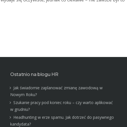
Ostatnio na blogu HR
Jak świadomie zaplanować zmianę zawodową w
Nowym Roku?
Szukanie pracy pod koniec roku – czy warto aplikować
w grudniu?
Headhunting w erze spamu. Jak dotrzeć do pasywnego
kandydata?