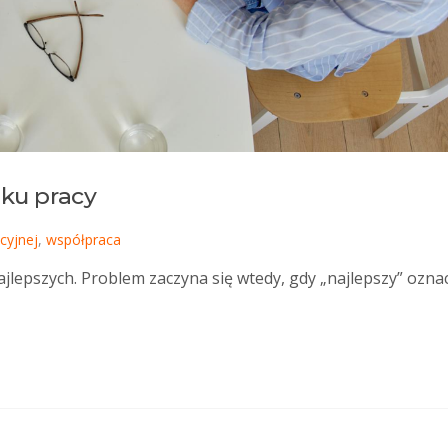
nku pracy
cyjnej
,
współpraca
najlepszych. Problem zaczyna się wtedy, gdy „najlepszy” ozna