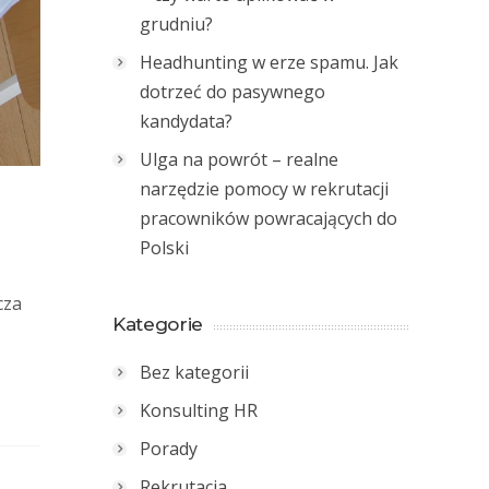
grudniu?
Headhunting w erze spamu. Jak
dotrzeć do pasywnego
kandydata?
Ulga na powrót – realne
narzędzie pomocy w rekrutacji
pracowników powracających do
Polski
cza
Kategorie
Bez kategorii
Konsulting HR
Porady
Rekrutacja