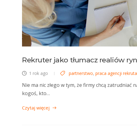
Rekruter jako tłumacz realiów ry
1 rok ago
partnerstwo
,
praca agencji rekruta
Nie ma nic złego w tym, że firmy chcą zatrudniać 
kogoś, kto…
Czytaj więcej