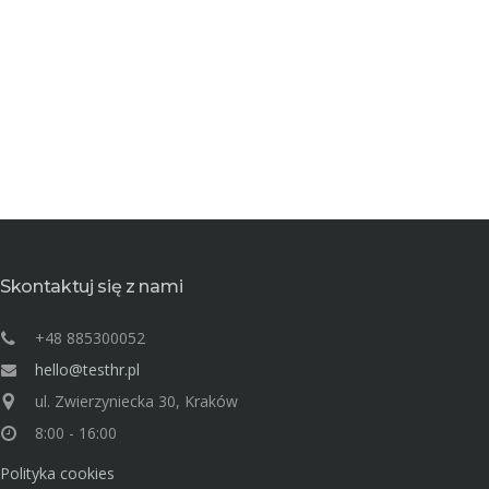
Skontaktuj się z nami
+48 885300052
hello@testhr.pl
ul. Zwierzyniecka 30, Kraków
8:00 - 16:00
Polityka cookies