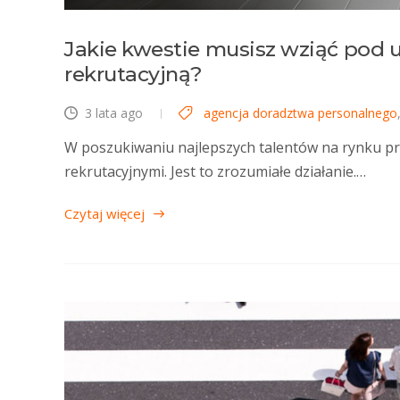
Jakie kwestie musisz wziąć pod 
rekrutacyjną?
3 lata ago
agencja doradztwa personalnego
W poszukiwaniu najlepszych talentów na rynku pra
rekrutacyjnymi. Jest to zrozumiałe działanie.…
Czytaj więcej