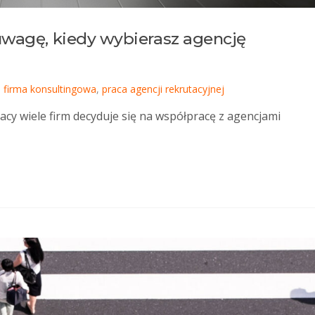
uwagę, kiedy wybierasz agencję
,
firma konsultingowa
,
praca agencji rekrutacyjnej
cy wiele firm decyduje się na współpracę z agencjami