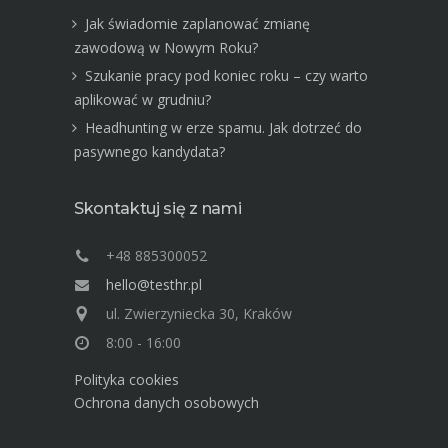
Jak świadomie zaplanować zmianę
zawodową w Nowym Roku?
Szukanie pracy pod koniec roku – czy warto
aplikować w grudniu?
Headhunting w erze spamu. Jak dotrzeć do
pasywnego kandydata?
Skontaktuj się z nami
+48 885300052
hello@testhr.pl
ul. Zwierzyniecka 30, Kraków
8:00 - 16:00
Polityka cookies
Ochrona danych osobowych