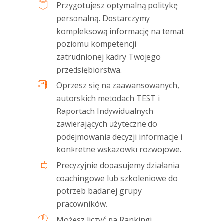
Przygotujesz optymalną politykę
personalną. Dostarczymy
kompleksową informację na temat
poziomu kompetencji
zatrudnionej kadry Twojego
przedsiębiorstwa.
Oprzesz się na zaawansowanych,
autorskich metodach TEST i
Raportach Indywidualnych
zawierających użyteczne do
podejmowania decyzji informacje i
konkretne wskazówki rozwojowe.
Precyzyjnie dopasujemy działania
coachingowe lub szkoleniowe do
potrzeb badanej grupy
pracowników.
Możesz liczyć na Rankingi