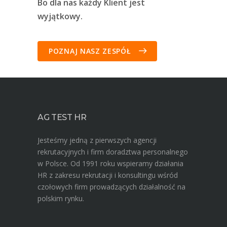
Bo dla nas każdy Klient jest
wyjątkowy.
POZNAJ NASZ ZESPÓŁ
AG TEST HR
Jesteśmy jedną z pierwszych agencji
rekrutacyjnych i firm doradztwa personalnego
w Polsce. Od 1991 roku wspieramy działania
HR z zakresu rekrutacji i konsultingu wśród
czołowych firm prowadzących działalność na
polskim rynku.