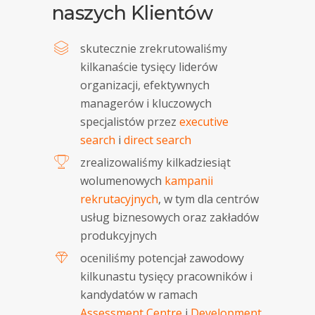
naszych Klientów
skutecznie zrekrutowaliśmy
kilkanaście tysięcy liderów
organizacji, efektywnych
managerów i kluczowych
specjalistów przez
executive
search
i
direct search
zrealizowaliśmy kilkadziesiąt
wolumenowych
kampanii
rekrutacyjnych
, w tym dla centrów
usług biznesowych oraz zakładów
produkcyjnych
oceniliśmy potencjał zawodowy
kilkunastu tysięcy pracowników i
kandydatów w ramach
Assessment Centre
i
Development