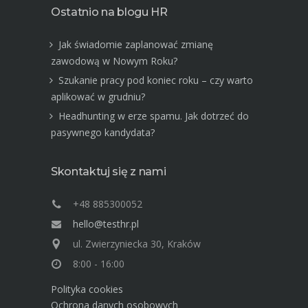
Ostatnio na blogu HR
Jak świadomie zaplanować zmianę
zawodową w Nowym Roku?
Szukanie pracy pod koniec roku – czy warto
aplikować w grudniu?
Headhunting w erze spamu. Jak dotrzeć do
pasywnego kandydata?
Skontaktuj się z nami
+48 885300052
hello@testhr.pl
ul. Zwierzyniecka 30, Kraków
8:00 - 16:00
Polityka cookies
Ochrona danych osobowych