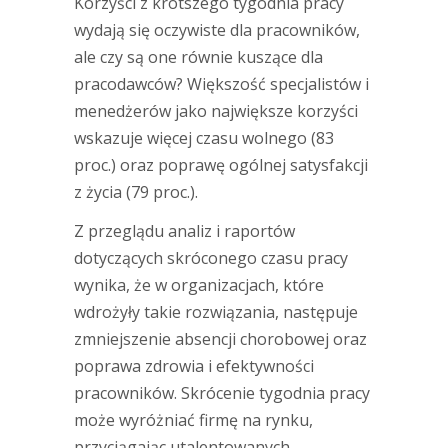
Korzyści z krótszego tygodnia pracy
wydają się oczywiste dla pracowników,
ale czy są one równie kuszące dla
pracodawców? Większość specjalistów i
menedżerów jako największe korzyści
wskazuje więcej czasu wolnego (83
proc.) oraz poprawę ogólnej satysfakcji
z życia (79 proc.).
Z przeglądu analiz i raportów
dotyczących skróconego czasu pracy
wynika, że w organizacjach, które
wdrożyły takie rozwiązania, następuje
zmniejszenie absencji chorobowej oraz
poprawa zdrowia i efektywności
pracowników. Skrócenie tygodnia pracy
może wyróżniać firmę na rynku,
przyciągając utalentowanych