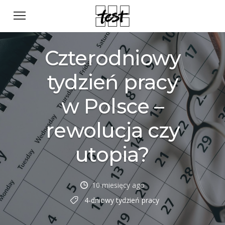
Czterodniowy
tydzień pracy
w Polsce –
rewolucja czy
utopia?
10 miesięcy ago
4-dniowy tydzień pracy