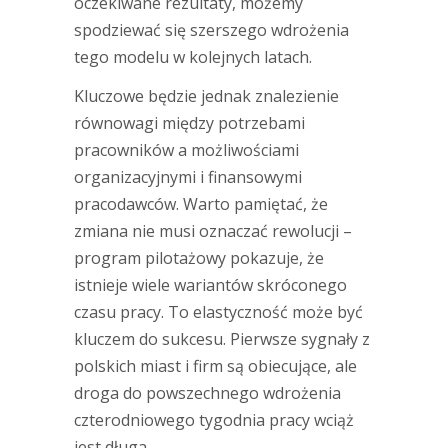
oczekiwane rezultaty, możemy
spodziewać się szerszego wdrożenia
tego modelu w kolejnych latach.
Kluczowe będzie jednak znalezienie
równowagi między potrzebami
pracowników a możliwościami
organizacyjnymi i finansowymi
pracodawców. Warto pamiętać, że
zmiana nie musi oznaczać rewolucji –
program pilotażowy pokazuje, że
istnieje wiele wariantów skróconego
czasu pracy. To elastyczność może być
kluczem do sukcesu. Pierwsze sygnały z
polskich miast i firm są obiecujące, ale
droga do powszechnego wdrożenia
czterodniowego tygodnia pracy wciąż
jest długa.