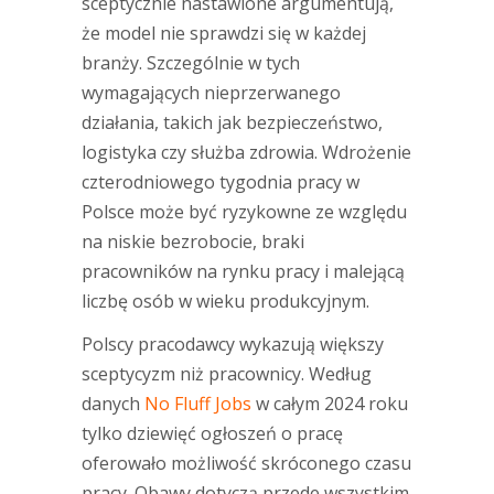
sceptycznie nastawione argumentują,
że model nie sprawdzi się w każdej
branży. Szczególnie w tych
wymagających nieprzerwanego
działania, takich jak bezpieczeństwo,
logistyka czy służba zdrowia. Wdrożenie
czterodniowego tygodnia pracy w
Polsce może być ryzykowne ze względu
na niskie bezrobocie, braki
pracowników na rynku pracy i malejącą
liczbę osób w wieku produkcyjnym.
Polscy pracodawcy wykazują większy
sceptycyzm niż pracownicy. Według
danych
No Fluff Jobs
w całym 2024 roku
tylko dziewięć ogłoszeń o pracę
oferowało możliwość skróconego czasu
pracy. Obawy dotyczą przede wszystkim