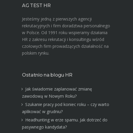
AG TEST HR
Jesteśmy jedną z pierwszych agencji
rekrutacyjnych i firm doradztwa personalnego
w Polsce. Od 1991 roku wspieramy działania
HR z zakresu rekrutacji i konsultingu wśród
czołowych firm prowadzących działalność na
polskim rynku.
Ostatnio na blogu HR
Jak świadomie zaplanować zmianę
zawodową w Nowym Roku?
Szukanie pracy pod koniec roku – czy warto
aplikować w grudniu?
Headhunting w erze spamu. Jak dotrzeć do
pasywnego kandydata?