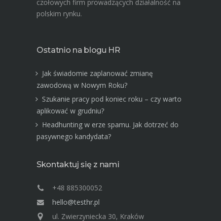
czołowych firm prowadzących działalność na
polskim rynku.
Ostatnio na blogu HR
Jak świadomie zaplanować zmianę
zawodową w Nowym Roku?
Szukanie pracy pod koniec roku – czy warto
aplikować w grudniu?
Headhunting w erze spamu. Jak dotrzeć do
pasywnego kandydata?
Skontaktuj się z nami
+48 885300052
hello@testhr.pl
ul. Zwierzyniecka 30, Kraków