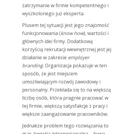
zatrzymanie w firmie kompetentnego i
wyszkolonego już eksperta.
Plusem tej sytuacji jest jego znajomość
funkcjonowania (
know how
), wartości i
głównych idei firmy. Dodatkową
korzyścią rekrutacji wewnętrznej jest jej
działanie w zakresie
employer
branding
. Organizacja pokazuje w ten
sposób, że jest miejscem
umożliwiającym rozwój zawodowy i
personalny. Przekłada się to na większą
liczbę osób, która pragnie pracować w
tej firmie, większą satysfakcje z pracy i
większe zaangażowanie pracowników.
Jednakże problem tego rozwiązania to
m.in. kwestia interpersonalna – bywa,