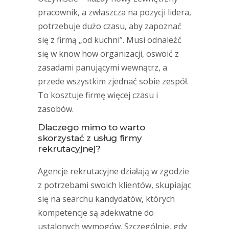
pracownik, a zwłaszcza na pozycji lidera,
potrzebuje dużo czasu, aby zapoznać
się z firmą „od kuchni”. Musi odnaleźć
się w know how organizacji, oswoić z
zasadami panującymi wewnątrz, a
przede wszystkim zjednać sobie zespół.
To kosztuje firmę więcej czasu i
zasobów.
Dlaczego mimo to warto
skorzystać z usług firmy
rekrutacyjnej?
Agencje rekrutacyjne działają w zgodzie
z potrzebami swoich klientów, skupiając
się na searchu kandydatów, których
kompetencje są adekwatne do
ustalonych wymogów. Szczególnie, gdy