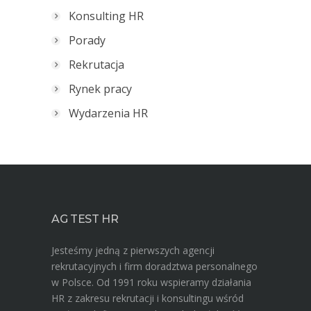
Konsulting HR
Porady
Rekrutacja
Rynek pracy
Wydarzenia HR
AG TEST HR
Jesteśmy jedną z pierwszych agencji
rekrutacyjnych i firm doradztwa personalnego
w Polsce. Od 1991 roku wspieramy działania
HR z zakresu rekrutacji i konsultingu wśród