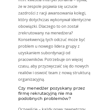
że w zespole pojawia się uczucie
zazdrości z racji awansowania kolegi,
który dotychczas wykonywał identyczne
obowiązki. Dlaczego to on został
zrekrutowany na menedżera?
Konsekwencją tych odczuć może być
problem u nowego lidera grupy z
uzyskaniem subordynacji od
pracowników. Potrzebuje on więcej
czasu, aby przyzwyczaić się do nowych
realiów i oswoić team z nową strukturą
organizacyjną.
Czy menedżer pozyskany przez
firmę rekrutacyjną nie ma
podobnych problemów?
Oczywiście – każdy nowy zewnętrzny