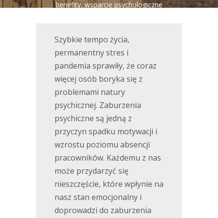
benefity
,
wsparcie psychologiczne
Szybkie tempo życia,
permanentny stres i
pandemia sprawiły, że coraz
więcej osób boryka się z
problemami natury
psychicznej. Zaburzenia
psychiczne są jedną z
przyczyn spadku motywacji i
wzrostu poziomu absencji
pracowników. Każdemu z nas
może przydarzyć się
nieszczęście, które wpłynie na
nasz stan emocjonalny i
doprowadzi do zaburzenia