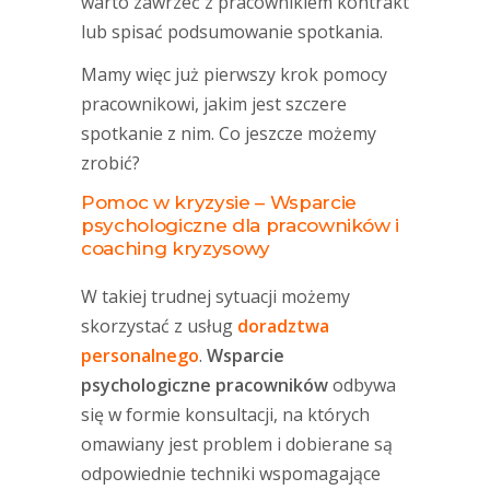
warto zawrzeć z pracownikiem kontrakt
lub spisać podsumowanie spotkania.
Mamy więc już pierwszy krok pomocy
pracownikowi, jakim jest szczere
spotkanie z nim. Co jeszcze możemy
zrobić?
Pomoc w kryzysie – Wsparcie
psychologiczne dla pracowników i
coaching kryzysowy
W takiej trudnej sytuacji możemy
skorzystać z usług
doradztwa
personalnego
.
Wsparcie
psychologiczne pracowników
odbywa
się w formie konsultacji, na których
omawiany jest problem i dobierane są
odpowiednie techniki wspomagające