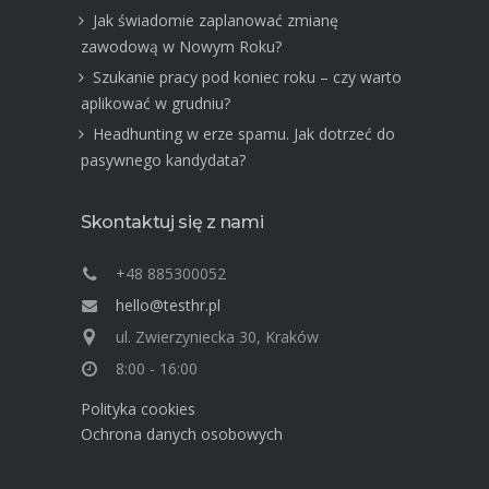
Jak świadomie zaplanować zmianę
zawodową w Nowym Roku?
Szukanie pracy pod koniec roku – czy warto
aplikować w grudniu?
Headhunting w erze spamu. Jak dotrzeć do
pasywnego kandydata?
Skontaktuj się z nami
+48 885300052
hello@testhr.pl
ul. Zwierzyniecka 30, Kraków
8:00 - 16:00
Polityka cookies
Ochrona danych osobowych