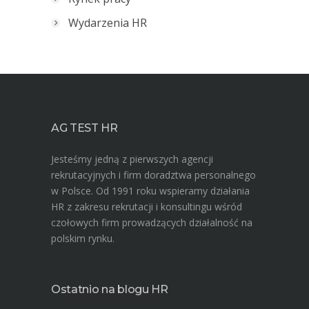
Wydarzenia HR
AG TEST HR
Jesteśmy jedną z pierwszych agencji
rekrutacyjnych i firm doradztwa personalnego
w Polsce. Od 1991 roku wspieramy działania
HR z zakresu rekrutacji i konsultingu wśród
czołowych firm prowadzących działalność na
polskim rynku.
Ostatnio na blogu HR