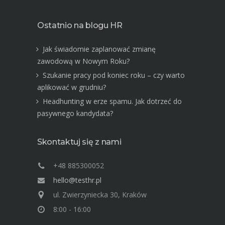
Ostatnio na blogu HR
Jak świadomie zaplanować zmianę
zawodową w Nowym Roku?
Szukanie pracy pod koniec roku – czy warto
aplikować w grudniu?
Headhunting w erze spamu. Jak dotrzeć do
pasywnego kandydata?
Skontaktuj się z nami
+48 885300052
hello@testhr.pl
ul. Zwierzyniecka 30, Kraków
8:00 - 16:00