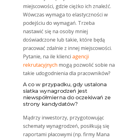
miejscowości, gdzie ciężko ich znaleźć.
Wówczas wymaga to elastyczności w
podejściu do wymagań. Trzeba
nastawić się na osoby mniej
doświadczone lub takie, które będą
pracować zdalnie z innej miejscowości.
Pytanie, na ile klienci
agencji
rekrutacyjnych
mogą pozwolić sobie na
takie udogodnienia dla pracowników?
A co w przypadku, gdy ustalona
siatka wynagrodzeń jest
niewspółmierna do oczekiwań ze
strony kandydatów?
Mądrzy inwestorzy, przygotowując
schematy wynagrodzeń, posiłkują się
raportami płacowymi (np. firmy Mana