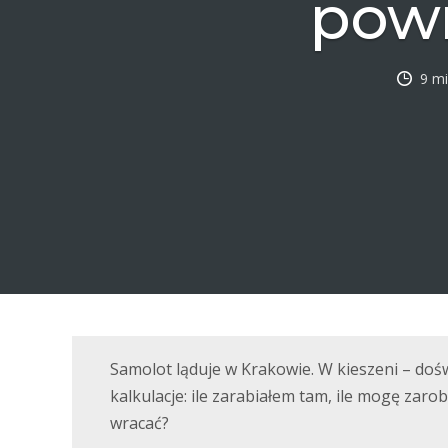
powr
9 mi
Samolot ląduje w Krakowie. W kieszeni – doś
kalkulacje: ile zarabiałem tam, ile mogę zarob
wracać?