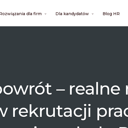
Rozwiązania dla firm
Dla kandydatów
Blog HR
owrót – realne
 rekrutacji pr