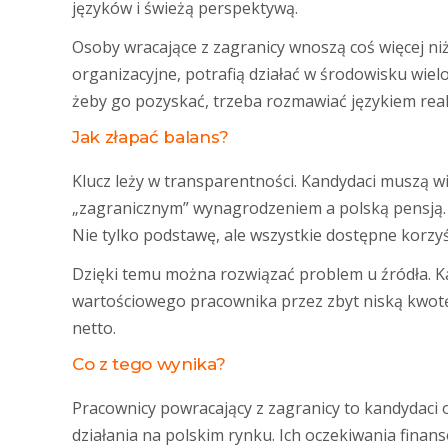
języków i świeżą perspektywą.
Osoby wracające z zagranicy wnoszą coś więcej ni
organizacyjne, potrafią działać w środowisku wielo
żeby go pozyskać, trzeba rozmawiać językiem realn
Jak złapać balans?
Klucz leży w transparentności. Kandydaci muszą w
„zagranicznym” wynagrodzeniem a polską pensją. 
Nie tylko podstawę, ale wszystkie dostępne korzyś
Dzięki temu można rozwiązać problem u źródła. Kan
wartościowego pracownika przez zbyt niską kwotę
netto.
Co z tego wynika?
Pracownicy powracający z zagranicy to kandydaci
działania na polskim rynku. Ich oczekiwania finans