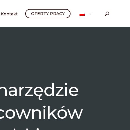
OFERTY PRACY
Kontakt
 narzędzie
acowników