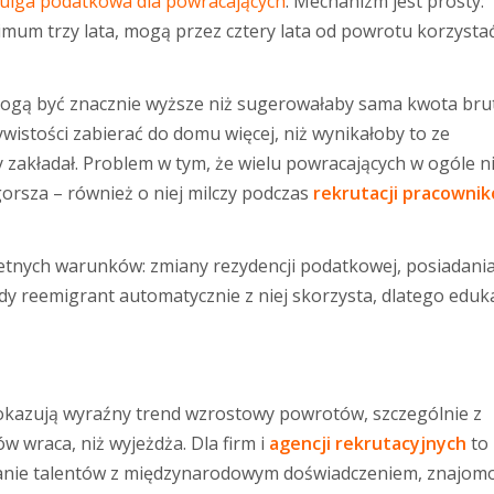
ulga podatkowa dla powracających
. Mechanizm jest prosty:
imum trzy lata, mogą przez cztery lata od powrotu korzysta
mogą być znacznie wyższe niż sugerowałaby sama kwota brut
wistości zabierać do domu więcej, niż wynikałoby to ze
y zakładał. Problem w tym, że wielu powracających w ogóle n
 gorsza – również o niej milczy podczas
rekrutacji pracowni
retnych warunków: zmiany rezydencji podatkowej, posiadani
y reemigrant automatycznie z niej skorzysta, dlatego eduk
 pokazują wyraźny trend wzrostowy powrotów, szczególnie z
ów wraca, niż wyjeżdża. Dla firm i
agencji rekrutacyjnych
to 
kanie talentów z międzynarodowym doświadczeniem, znajomo