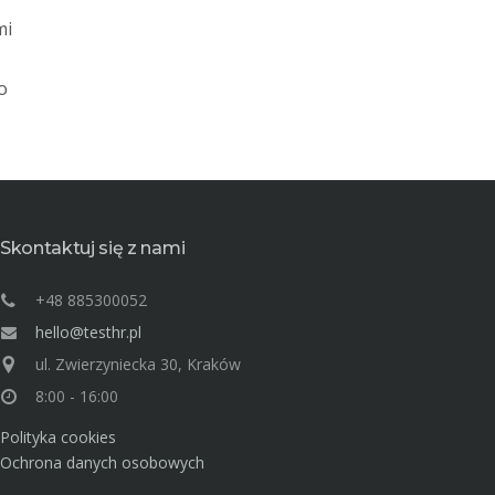
mi
o
Skontaktuj się z nami
+48 885300052
hello@testhr.pl
ul. Zwierzyniecka 30, Kraków
8:00 - 16:00
Polityka cookies
Ochrona danych osobowych