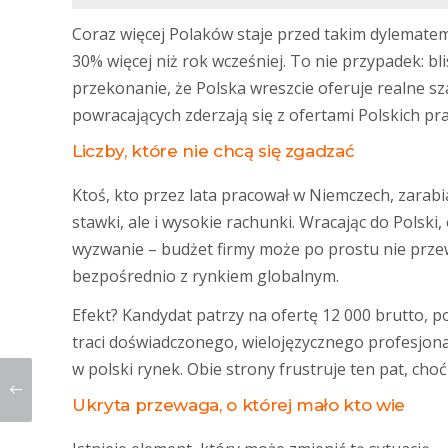
Coraz więcej Polaków staje przed takim dylematem.
30% więcej niż rok wcześniej. To nie przypadek: b
przekonanie, że Polska wreszcie oferuje realne s
powracających zderzają się z ofertami Polskich p
Liczby, które nie chcą się zgadzać
Ktoś, kto przez lata pracował w Niemczech, zarabi
stawki, ale i wysokie rachunki. Wracając do Polsk
wyzwanie – budżet firmy może po prostu nie prze
bezpośrednio z rynkiem globalnym.
Efekt? Kandydat patrzy na ofertę 12 000 brutto, 
traci doświadczonego, wielojęzycznego profesjona
w polski rynek. Obie strony frustruje ten pat, cho
Ukryta przewaga, o której mało kto wie