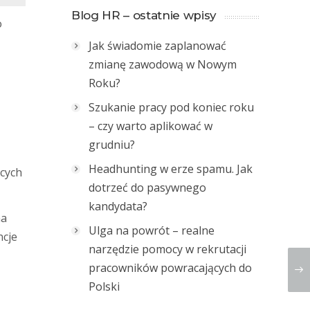
Blog HR – ostatnie wpisy
o
Jak świadomie zaplanować
zmianę zawodową w Nowym
Roku?
Szukanie pracy pod koniec roku
– czy warto aplikować w
grudniu?
Headhunting w erze spamu. Jak
ących
dotrzeć do pasywnego
kandydata?
ma
Ulga na powrót – realne
ncje
narzędzie pomocy w rekrutacji
pracowników powracających do
Polski