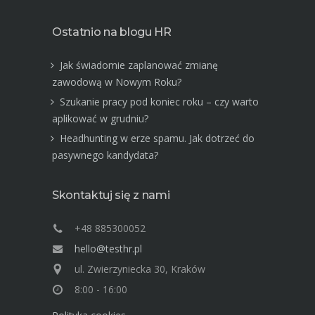
Ostatnio na blogu HR
Jak świadomie zaplanować zmianę
zawodową w Nowym Roku?
Szukanie pracy pod koniec roku – czy warto
aplikować w grudniu?
Headhunting w erze spamu. Jak dotrzeć do
pasywnego kandydata?
Skontaktuj się z nami
+48 885300052
hello@testhr.pl
ul. Zwierzyniecka 30, Kraków
8:00 - 16:00