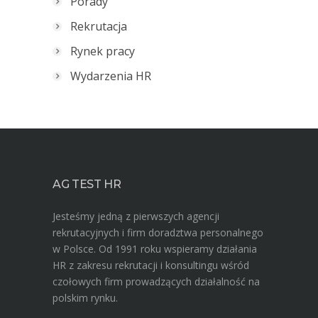
Porady
Rekrutacja
Rynek pracy
Wydarzenia HR
AG TEST HR
Jesteśmy jedną z pierwszych agencji
rekrutacyjnych i firm doradztwa personalnego
w Polsce. Od 1991 roku wspieramy działania
HR z zakresu rekrutacji i konsultingu wśród
czołowych firm prowadzących działalność na
polskim rynku.