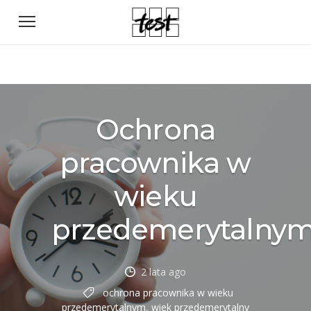
Ochrona
pracownika w
wieku
przedemerytalny
2 lata ago
ochrona pracownika w wieku
przedemerytalnym
,
wiek przedemerytalny