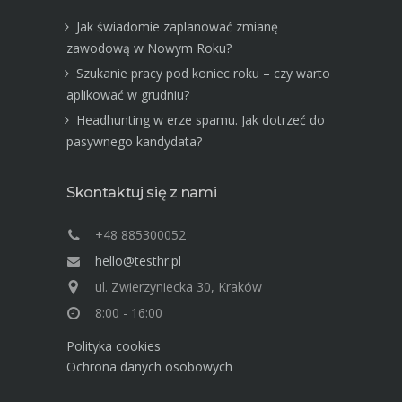
Jak świadomie zaplanować zmianę
zawodową w Nowym Roku?
Szukanie pracy pod koniec roku – czy warto
aplikować w grudniu?
Headhunting w erze spamu. Jak dotrzeć do
pasywnego kandydata?
Skontaktuj się z nami
+48 885300052
hello@testhr.pl
ul. Zwierzyniecka 30, Kraków
8:00 - 16:00
Polityka cookies
Ochrona danych osobowych