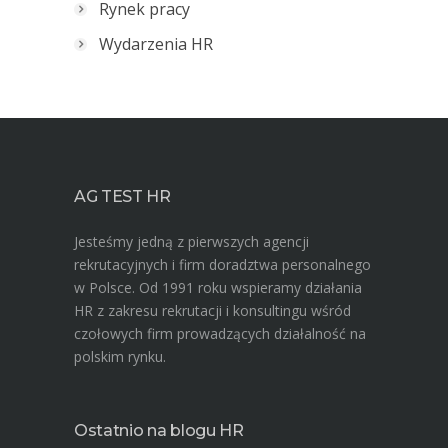
Rynek pracy
Wydarzenia HR
AG TEST HR
Jesteśmy jedną z pierwszych agencji
rekrutacyjnych i firm doradztwa personalnego
w Polsce. Od 1991 roku wspieramy działania
HR z zakresu rekrutacji i konsultingu wśród
czołowych firm prowadzących działalność na
polskim rynku.
Ostatnio na blogu HR