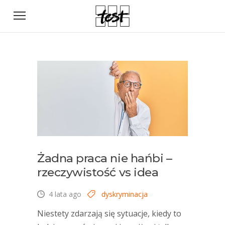
Żadna praca nie hańbi –
rzeczywistość vs idea
4 lata ago
dyskryminacja
Niestety zdarzają się sytuacje, kiedy to