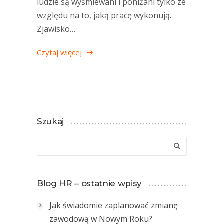
ludzie są wyśmiewani i poniżani tylko ze
względu na to, jaką pracę wykonują.
Zjawisko…
Czytaj więcej
Szukaj
Blog HR – ostatnie wpisy
Jak świadomie zaplanować zmianę
zawodową w Nowym Roku?