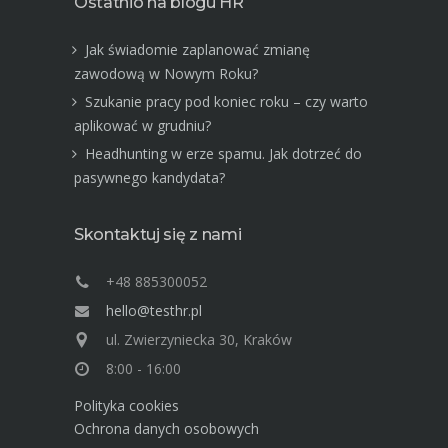
Ostatnio na blogu HR
Jak świadomie zaplanować zmianę
zawodową w Nowym Roku?
Szukanie pracy pod koniec roku – czy warto
aplikować w grudniu?
Headhunting w erze spamu. Jak dotrzeć do
pasywnego kandydata?
Skontaktuj się z nami
+48 885300052
hello@testhr.pl
ul. Zwierzyniecka 30, Kraków
8:00 - 16:00
Polityka cookies
Ochrona danych osobowych