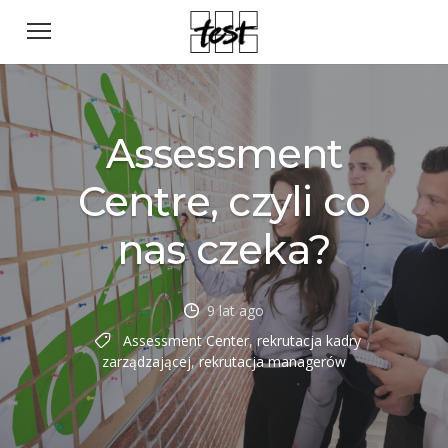
Assessment
Centre, czyli co
nas czeka?
9 lat ago
Assessment Center
,
rekrutacja kadry
zarządzającej
,
rekrutacja managerów