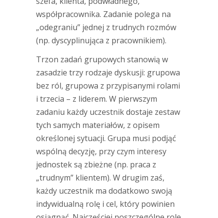
szefa, klienta, podwładnego,
współpracownika. Zadanie polega na
„odegraniu” jednej z trudnych rozmów
(np. dyscyplinująca z pracownikiem).
Trzon zadań grupowych stanowią w
zasadzie trzy rodzaje dyskusji: grupowa
bez ról, grupowa z przypisanymi rolami
i trzecia – z liderem. W pierwszym
zadaniu każdy uczestnik dostaje zestaw
tych samych materiałów, z opisem
określonej sytuacji. Grupa musi podjąć
wspólną decyzję, przy czym interesy
jednostek są zbieżne (np. praca z
„trudnym” klientem). W drugim zaś,
każdy uczestnik ma dodatkowo swoją
indywidualną rolę i cel, który powinien
osiągnąć. Najczęściej poszczególne role