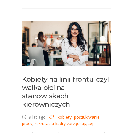
Kobiety na linii frontu, czyli
walka płci na
stanowiskach
kierowniczych
9 lat ago
kobiety
,
poszukiwanie
pracy
,
rekrutacja kadry zarządzającej