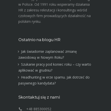
w Polsce. Od 1991 roku wspieramy działania
HR z zakresu rekrutacji i konsultingu wśród
czołowych firm prowadzących działalność na
polskim rynku.
Ostatnio na blogu HR
Jak świadomie zaplanować zmianę
zawodową w Nowym Roku?
Szukanie pracy pod koniec roku – czy warto
aplikować w grudniu?
Headhunting w erze spamu. Jak dotrzeć do
pasywnego kandydata?
Skontaktuj się z nami
+48 885300052