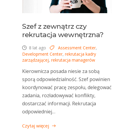
Szef z zewnątrz czy
rekrutacja wewnętrzna?
8 lat ago
Assessment Center
,
Development Center
,
rekrutacja kadry
zarządzającej
,
rekrutacja managerów
Kierownicza posada niesie za sobą
sporą odpowiedzialność. Szef powinien
koordynować pracę zespołu, delegować
zadania, rozładowywać konflikty,
dostarczać informacji. Rekrutacja
odpowiedniej…
Czytaj więcej