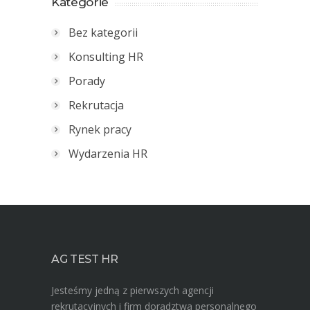
Kategorie
Bez kategorii
Konsulting HR
Porady
Rekrutacja
Rynek pracy
Wydarzenia HR
AG TEST HR
Jesteśmy jedną z pierwszych agencji
rekrutacyjnych i firm doradztwa personalnego