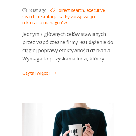
8 lat ago
direct search
,
executive
search
,
rekrutacja kadry zarządzającej
,
rekrutacja managerów
Jednym z głównych celów stawianych
przez współczesne firmy jest dążenie do
ciągłej poprawy efektywności działania.
Wymaga to pozyskania ludzi, którzy…
Czytaj więcej