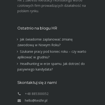
HR z zakresu rekrutacji i konsultingu wśród
czołowych firm prowadzących działalność na
polskim rynku.
Ostatnio na blogu HR
Jak świadomie zaplanować zmianę
zawodową w Nowym Roku?
Szukanie pracy pod koniec roku – czy warto
aplikować w grudniu?
Headhunting w erze spamu. Jak dotrzeć do
pasywnego kandydata?
Skontaktuj się z nami
+48 885300052
hello@testhr.pl