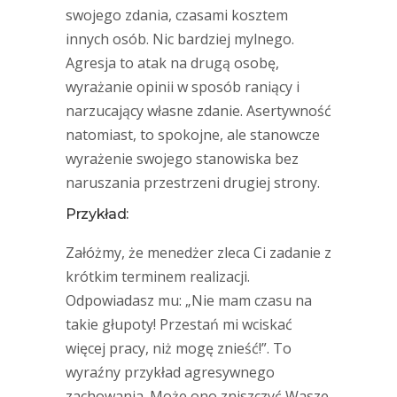
swojego zdania, czasami kosztem
innych osób. Nic bardziej mylnego.
Agresja to atak na drugą osobę,
wyrażanie opinii w sposób raniący i
narzucający własne zdanie. Asertywność
natomiast, to spokojne, ale stanowcze
wyrażenie swojego stanowiska bez
naruszania przestrzeni drugiej strony.
Przykład:
Załóżmy, że menedżer zleca Ci zadanie z
krótkim terminem realizacji.
Odpowiadasz mu: „Nie mam czasu na
takie głupoty! Przestań mi wciskać
więcej pracy, niż mogę znieść!”. To
wyraźny przykład agresywnego
zachowania. Może ono zniszczyć Wasze