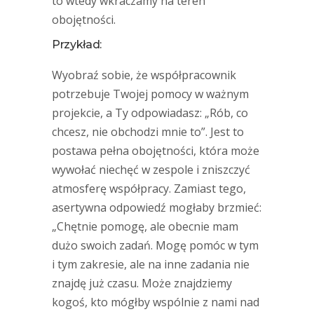
to wtedy wkraczamy na teren
obojętności.
Przykład:
Wyobraź sobie, że współpracownik
potrzebuje Twojej pomocy w ważnym
projekcie, a Ty odpowiadasz: „Rób, co
chcesz, nie obchodzi mnie to”. Jest to
postawa pełna obojętności, która może
wywołać niechęć w zespole i zniszczyć
atmosferę współpracy. Zamiast tego,
asertywna odpowiedź mogłaby brzmieć:
„Chętnie pomogę, ale obecnie mam
dużo swoich zadań. Mogę pomóc w tym
i tym zakresie, ale na inne zadania nie
znajdę już czasu. Może znajdziemy
kogoś, kto mógłby wspólnie z nami nad