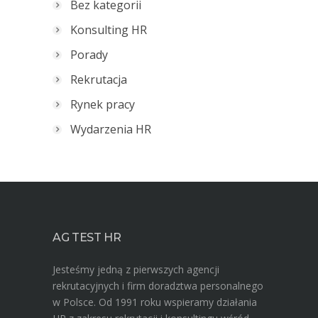
Bez kategorii
Konsulting HR
Porady
Rekrutacja
Rynek pracy
Wydarzenia HR
AG TEST HR
Jesteśmy jedną z pierwszych agencji
rekrutacyjnych i firm doradztwa personalnego
w Polsce. Od 1991 roku wspieramy działania