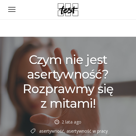
Czym nie jest
asertywność?
Rozprawmy się
z mitami!
2 lata ago
asertywność
,
asertywność w pracy