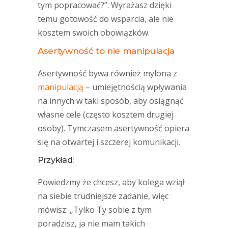
tym popracować?”. Wyrażasz dzięki
temu gotowość do wsparcia, ale nie
kosztem swoich obowiązków.
Asertywność to nie manipulacja
Asertywność bywa również mylona z
manipulacją
– umiejętnością wpływania
na innych w taki sposób, aby osiągnąć
własne cele (często kosztem drugiej
osoby). Tymczasem asertywność opiera
się na otwartej i szczerej komunikacji.
Przykład:
Powiedzmy że chcesz, aby kolega wziął
na siebie trudniejsze zadanie, więc
mówisz: „Tylko Ty sobie z tym
poradzisz, ja nie mam takich