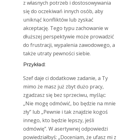
z własnych potrzeb i dostosowywania
się do oczekiwań innych osób, aby
uniknąć konfliktów lub zyskać
akceptację. Tego typu zachowanie w
dłuższej perspektywie może prowadzić
do frustracji, wypalenia zawodowego, a
także utraty pewności siebie.
Przykład:
Szef daje ci dodatkowe zadanie, a Ty
mimo że masz już zbyt dużo pracy,
zgadzasz się bez sprzeciwu, myśląc:
„Nie mogę odmówić, bo będzie na mnie
zły” lub „Pewnie i tak znajdzie kogoś
innego, kto będzie lepszy, jeśli
odmówię”. W asertywnej odpowiedzi
powiedziałbyś: „Doceniam, że ufasz mi z