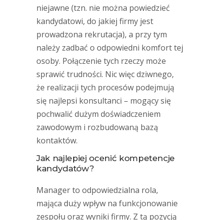
niejawne (tzn. nie można powiedzieć
kandydatowi, do jakiej firmy jest
prowadzona rekrutacja), a przy tym
należy zadbać o odpowiedni komfort tej
osoby. Połączenie tych rzeczy może
sprawić trudności. Nic więc dziwnego,
że realizacji tych procesów podejmują
się najlepsi konsultanci – mogący się
pochwalić dużym doświadczeniem
zawodowym i rozbudowaną bazą
kontaktów.
Jak najlepiej ocenić kompetencje
kandydatów?
Manager to odpowiedzialna rola,
mająca duży wpływ na funkcjonowanie
zespołu oraz wyniki firmy. Z tą pozycją