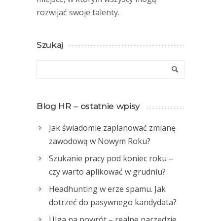
rozwijać swoje talenty.
Szukaj
Blog HR – ostatnie wpisy
Jak świadomie zaplanować zmianę
zawodową w Nowym Roku?
Szukanie pracy pod koniec roku –
czy warto aplikować w grudniu?
Headhunting w erze spamu. Jak
dotrzeć do pasywnego kandydata?
Ulga na powrót – realne narzędzie