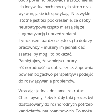
osób powinno bazować na zrozumieniu
ich indywidualnych mocnych stron oraz
wyzwań, jakie ich spotykają. Niezwykle
istotne jest też podkreślenie, że osoby
neuroatypowe często mierzą się ze
stygmatyzacją i uprzedzeniami.
Tymczasem bardzo często są to dobrzy
pracownicy – musimy im jednak dać
szansę, by mogli to pokazać.
Pamiętajmy, że w miejscu pracy
różnorodność to dobra rzecz. Zapewnia
bowiem bogactwo perspektyw i podejść
do rozwiązywania problemów.
Wracając jednak do samej rekrutacji.
Chcielibyśmy, żeby każdy taki proces był
dostosowany do różnorodnych potrzeb
kandydatów neuroatypowych. To może