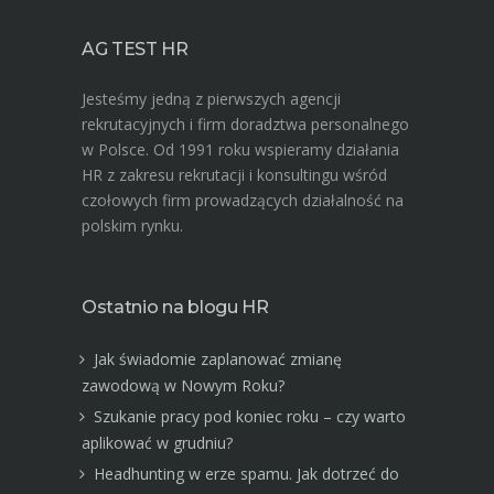
AG TEST HR
Jesteśmy jedną z pierwszych agencji
rekrutacyjnych i firm doradztwa personalnego
w Polsce. Od 1991 roku wspieramy działania
HR z zakresu rekrutacji i konsultingu wśród
czołowych firm prowadzących działalność na
polskim rynku.
Ostatnio na blogu HR
Jak świadomie zaplanować zmianę
zawodową w Nowym Roku?
Szukanie pracy pod koniec roku – czy warto
aplikować w grudniu?
Headhunting w erze spamu. Jak dotrzeć do