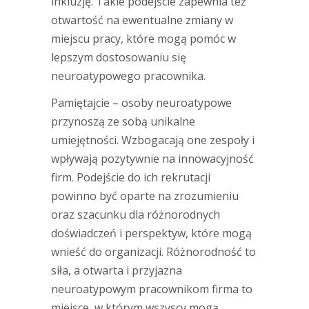
inkluzję. Takie podejście zapewnia też
otwartość na ewentualne zmiany w
miejscu pracy, które mogą pomóc w
lepszym dostosowaniu się
neuroatypowego pracownika.
Pamiętajcie – osoby neuroatypowe
przynoszą ze sobą unikalne
umiejętności. Wzbogacają one zespoły i
wpływają pozytywnie na innowacyjność
firm. Podejście do ich rekrutacji
powinno być oparte na zrozumieniu
oraz szacunku dla różnorodnych
doświadczeń i perspektyw, które mogą
wnieść do organizacji. Różnorodność to
siła, a otwarta i przyjazna
neuroatypowym pracownikom firma to
miejsce, w którym wszyscy mogą