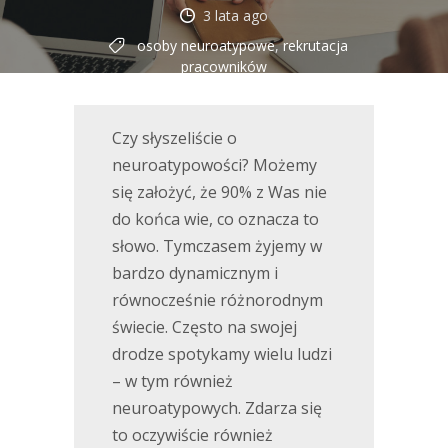
3 lata ago
osoby neuroatypowe
,
rekrutacja
pracowników
Czy słyszeliście o
neuroatypowości? Możemy
się założyć, że 90% z Was nie
do końca wie, co oznacza to
słowo. Tymczasem żyjemy w
bardzo dynamicznym i
równocześnie różnorodnym
świecie. Często na swojej
drodze spotykamy wielu ludzi
– w tym również
neuroatypowych. Zdarza się
to oczywiście również