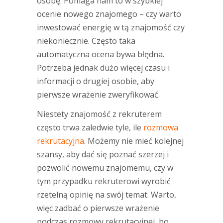
osobę. Pomaga nam to w szybkiej
ocenie nowego znajomego – czy warto
inwestować energię w tą znajomość czy
niekoniecznie. Często taka
automatyczna ocena bywa błędna.
Potrzeba jednak dużo więcej czasu i
informacji o drugiej osobie, aby
pierwsze wrażenie zweryfikować.
Niestety znajomość z rekruterem
często trwa zaledwie tyle, ile
rozmowa
rekrutacyjna
. Możemy nie mieć kolejnej
szansy, aby dać się poznać szerzej i
pozwolić nowemu znajomemu, czy w
tym przypadku rekruterowi wyrobić
rzetelną opinię na swój temat. Warto,
więc zadbać o pierwsze wrażenie
podczas rozmowy rekrutacyjnej, bo