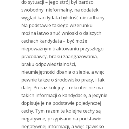
do sytuacji – jego strój był bardzo
swobodny, nieformalny, na dodatek
wygląd kandydata był dość niezadbany.
Na podstawie takiego wizerunku
można łatwo snuć wnioski o dalszych
cechach kandydata – być może
niepoważnym traktowaniu przyszłego
pracodawcy, braku zaangażowania,
braku odpowiedzialności,
nieumiejętności dbania o siebie, a więc
pewnie także o środowisko pracy, i tak
dalej. Po raz kolejny – rekruter nie ma
takich informacji o kandydacie, a jedynie
dopisuje je na podstawie pojedynczej
cechy. Tym razem te kolejne cechy są
negatywne, przypisane na podstawie
negatywnej informacji, a więc zjawisko