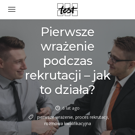
Pierwsze
wrażenie
podczas
rekrutacji – jak
to działa?
6 lat ago
pierwsze wrażenie
,
proces rekrutacji
,
rozmowa kwalifikacyjna