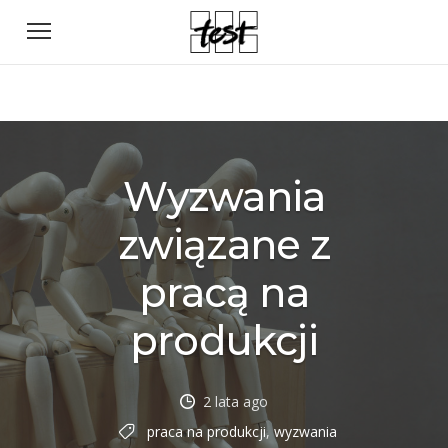
Wyzwania
związane z
pracą na
produkcji
2 lata ago
praca na produkcji
,
wyzwania