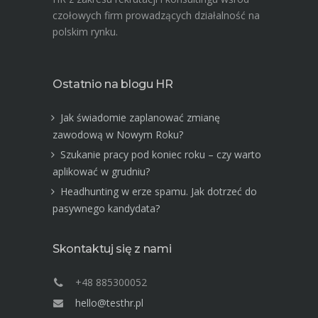
czołowych firm prowadzących działalność na
polskim rynku.
Ostatnio na blogu HR
Jak świadomie zaplanować zmianę
zawodową w Nowym Roku?
Szukanie pracy pod koniec roku – czy warto
aplikować w grudniu?
Headhunting w erze spamu. Jak dotrzeć do
pasywnego kandydata?
Skontaktuj się z nami
+48 885300052
hello@testhr.pl