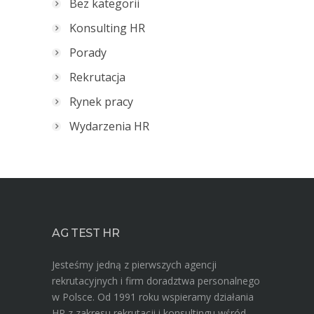
Bez kategorii
Konsulting HR
Porady
Rekrutacja
Rynek pracy
Wydarzenia HR
AG TEST HR
Jesteśmy jedną z pierwszych agencji
rekrutacyjnych i firm doradztwa personalnego
w Polsce. Od 1991 roku wspieramy działania
HR z zakresu rekrutacji i konsultingu wśród