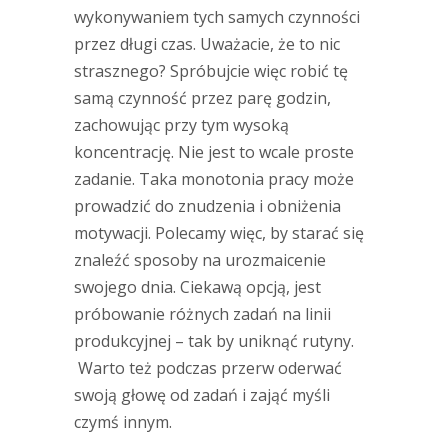
wykonywaniem tych samych czynności
przez długi czas. Uważacie, że to nic
strasznego? Spróbujcie więc robić tę
samą czynność przez parę godzin,
zachowując przy tym wysoką
koncentrację. Nie jest to wcale proste
zadanie. Taka monotonia pracy może
prowadzić do znudzenia i obniżenia
motywacji. Polecamy więc, by starać się
znaleźć sposoby na urozmaicenie
swojego dnia. Ciekawą opcją, jest
próbowanie różnych zadań na linii
produkcyjnej – tak by uniknąć rutyny.
Warto też podczas przerw oderwać
swoją głowę od zadań i zająć myśli
czymś innym.