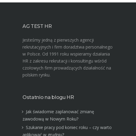
AG TEST HR
Jesteśmy jedną z pierwszych agencji
rekrutacyjnych i firm doradztwa personalnego
w Polsce. Od 1991 roku wspieramy działania
HR z zakresu rekrutacji i konsultingu wśród
czołowych firm prowadzących działalność na
polskim rynku.
Ostatnio na blogu HR
Jak świadomie zaplanować zmianę
zawodową w Nowym Roku?
Szukanie pracy pod koniec roku – czy warto
aplikować w grudniu?