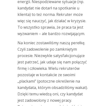
energii. Niespodziewane sytuacje (np.
kandydat nie dotarł na spotkanie u
klienta) to też norma. Rekruter może
więc się nauczyć, jak działać w kryzysie.
To wszystko sprawia, że praca ta jest
wyzwaniem – ale bardzo rozwijającym.
Na koniec zostawiliśmy naszą perełkę.
Czyli zadowolenie po zamkniętym
procesie. Niezwykle satysfakcjonujące
jest patrzeć, jak udaje się nam połączyć
firmę i człowieka. Wielu rekruterów
pozostaje w kontakcie ze swoimi
„plackami” (potoczne określenie na
kandydata, którym obsadziliśmy wakat).
Dzięki temu wiedzą oni, czy kandydat
jest zadowolony z nowej pracy.