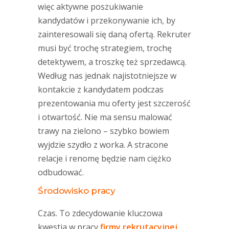
więc aktywne poszukiwanie
kandydatów i przekonywanie ich, by
zainteresowali się daną ofertą. Rekruter
musi być trochę strategiem, trochę
detektywem, a troszkę też sprzedawcą.
Według nas jednak najistotniejsze w
kontakcie z kandydatem podczas
prezentowania mu oferty jest szczerość
i otwartość. Nie ma sensu malować
trawy na zielono – szybko bowiem
wyjdzie szydło z worka. A stracone
relacje i renomę będzie nam ciężko
odbudować.
Środowisko pracy
Czas. To zdecydowanie kluczowa
kwestia w pracy
firmy rekrutacyjnej
.