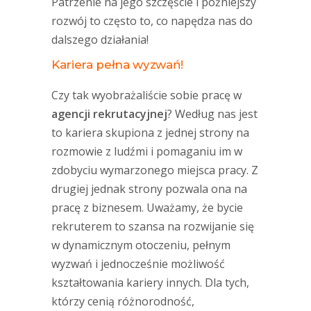
Patrzenie na jego szczęście i późniejszy
rozwój to często to, co napędza nas do
dalszego działania!
Kariera pełna wyzwań!
Czy tak wyobrażaliście sobie pracę w
agencji rekrutacyjnej
? Według nas jest
to kariera skupiona z jednej strony na
rozmowie z ludźmi i pomaganiu im w
zdobyciu wymarzonego miejsca pracy. Z
drugiej jednak strony pozwala ona na
pracę z biznesem. Uważamy, że bycie
rekruterem to szansa na rozwijanie się
w dynamicznym otoczeniu, pełnym
wyzwań i jednocześnie możliwość
kształtowania kariery innych. Dla tych,
którzy cenią różnorodność,