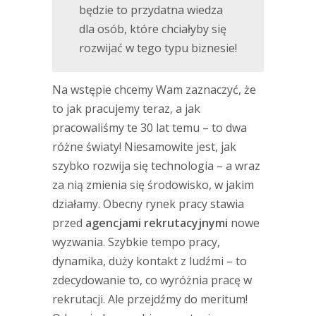
będzie to przydatna wiedza
dla osób, które chciałyby się
rozwijać w tego typu biznesie!
Na wstępie chcemy Wam zaznaczyć, że
to jak pracujemy teraz, a jak
pracowaliśmy te 30 lat temu – to dwa
różne światy! Niesamowite jest, jak
szybko rozwija się technologia – a wraz
za nią zmienia się środowisko, w jakim
działamy. Obecny rynek pracy stawia
przed
agencjami rekrutacyjnymi
nowe
wyzwania. Szybkie tempo pracy,
dynamika, duży kontakt z ludźmi – to
zdecydowanie to, co wyróżnia pracę w
rekrutacji. Ale przejdźmy do meritum!