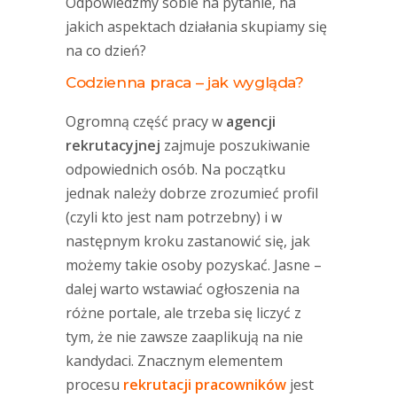
Odpowiedzmy sobie na pytanie, na
jakich aspektach działania skupiamy się
na co dzień?
Codzienna praca – jak wygląda?
Ogromną część pracy w
agencji
rekrutacyjnej
zajmuje poszukiwanie
odpowiednich osób. Na początku
jednak należy dobrze zrozumieć profil
(czyli kto jest nam potrzebny) i w
następnym kroku zastanowić się, jak
możemy takie osoby pozyskać. Jasne –
dalej warto wstawiać ogłoszenia na
różne portale, ale trzeba się liczyć z
tym, że nie zawsze zaaplikują na nie
kandydaci. Znacznym elementem
procesu
rekrutacji pracowników
jest