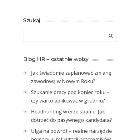
Szukaj
Blog HR – ostatnie wpisy
Jak świadomie zaplanować zmianę
zawodową w Nowym Roku?
Szukanie pracy pod koniec roku –
czy warto aplikować w grudniu?
Headhunting w erze spamu. Jak
dotrzeć do pasywnego kandydata?
Ulga na powrót – realne narzędzie
pomocy w rekrutacji pracowników