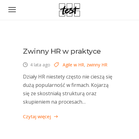
Zwinny HR w praktyce
4 lata ago
Agile w HR
,
zwinny HR
Działy HR niestety często nie cieszą się
dużą popularność w firmach. Kojarzą
się ze skostniałą strukturą oraz
skupieniem na procesach…
Czytaj więcej