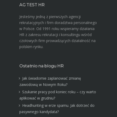
AG TEST HR
Jesteśmy jedną z pierwszych agencji
rekrutacyjnych i firm doradztwa personalnego
w Polsce. Od 1991 roku wspieramy działania
HR z zakresu rekrutacji i konsultingu wśród
czołowych firm prowadzących działalność na
polskim rynku.
Ostatnio na blogu HR
Jak świadomie zaplanować zmianę
zawodową w Nowym Roku?
Szukanie pracy pod koniec roku – czy warto
aplikować w grudniu?
Headhunting w erze spamu. Jak dotrzeć do
pasywnego kandydata?