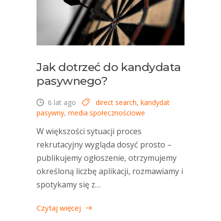
Jak dotrzeć do kandydata
pasywnego?
6 lat ago
direct search
,
kandydat
pasywny
,
media społecznościowe
W większości sytuacji proces
rekrutacyjny wygląda dosyć prosto –
publikujemy ogłoszenie, otrzymujemy
określoną liczbę aplikacji, rozmawiamy i
spotykamy się z…
Czytaj więcej