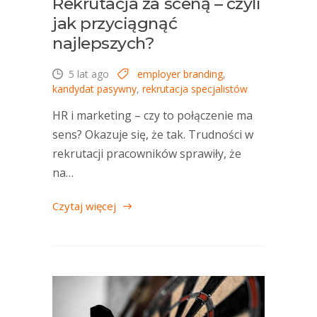
Rekrutacja za sceną – czyli
jak przyciągnąć
najlepszych?
5 lat ago
employer branding
,
kandydat pasywny
,
rekrutacja specjalistów
HR i marketing – czy to połączenie ma
sens? Okazuje się, że tak. Trudności w
rekrutacji pracowników sprawiły, że
na…
Czytaj więcej