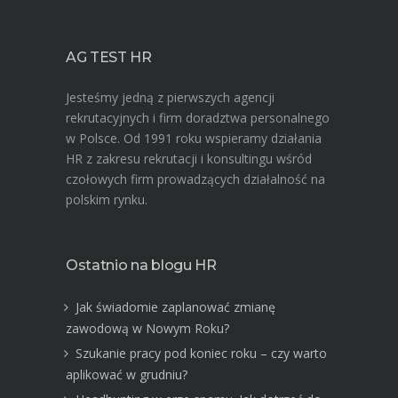
AG TEST HR
Jesteśmy jedną z pierwszych agencji
rekrutacyjnych i firm doradztwa personalnego
w Polsce. Od 1991 roku wspieramy działania
HR z zakresu rekrutacji i konsultingu wśród
czołowych firm prowadzących działalność na
polskim rynku.
Ostatnio na blogu HR
Jak świadomie zaplanować zmianę
zawodową w Nowym Roku?
Szukanie pracy pod koniec roku – czy warto
aplikować w grudniu?