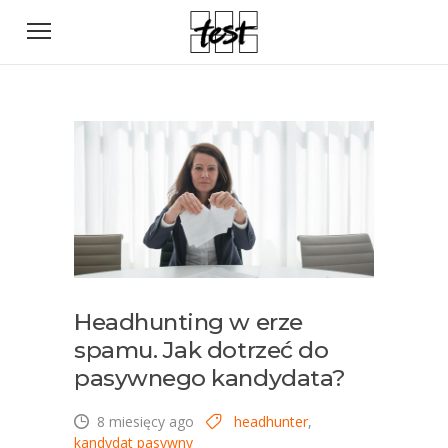
Headhunting w erze
spamu. Jak dotrzeć do
pasywnego kandydata?
8 miesięcy ago
headhunter
,
kandydat pasywny