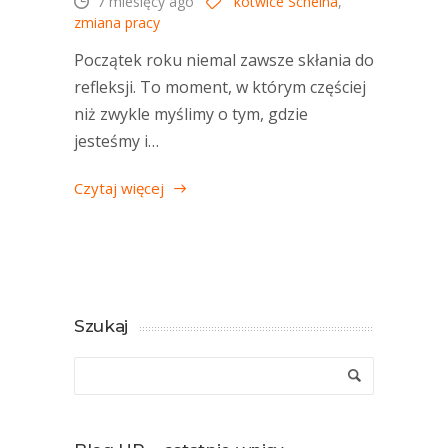
7 miesięcy ago
kotwice Scheina
,
zmiana pracy
Początek roku niemal zawsze skłania do
refleksji. To moment, w którym częściej
niż zwykle myślimy o tym, gdzie
jesteśmy i…
Czytaj więcej
Szukaj