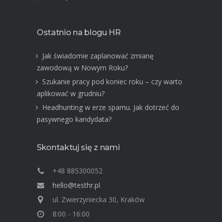
Ostatnio na blogu HR
Jak świadomie zaplanować zmianę
zawodową w Nowym Roku?
Szukanie pracy pod koniec roku – czy warto
aplikować w grudniu?
Headhunting w erze spamu. Jak dotrzeć do
pasywnego kandydata?
Skontaktuj się z nami
+48 885300052
hello@testhr.pl
ul. Zwierzyniecka 30, Kraków
8:00 - 16:00