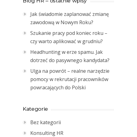
Blog HR – ostatnie wpisy
Jak świadomie zaplanować zmianę
zawodową w Nowym Roku?
Szukanie pracy pod koniec roku –
czy warto aplikować w grudniu?
Headhunting w erze spamu. Jak
dotrzeć do pasywnego kandydata?
Ulga na powrót – realne narzędzie
pomocy w rekrutacji pracowników
powracających do Polski
Kategorie
Bez kategorii
Konsulting HR