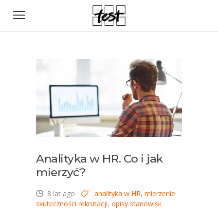
Analityka w HR. Co i jak
mierzyć?
8 lat ago
analityka w HR
,
mierzenie
skuteczności rekrutacji
,
opisy stanowisk