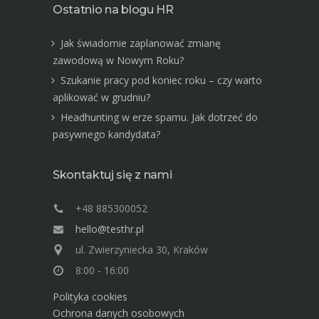
Ostatnio na blogu HR
Jak świadomie zaplanować zmianę
zawodową w Nowym Roku?
Szukanie pracy pod koniec roku – czy warto
aplikować w grudniu?
Headhunting w erze spamu. Jak dotrzeć do
pasywnego kandydata?
Skontaktuj się z nami
+48 885300052
hello@testhr.pl
ul. Zwierzyniecka 30, Kraków
8:00 - 16:00
Polityka cookies
Ochrona danych osobowych