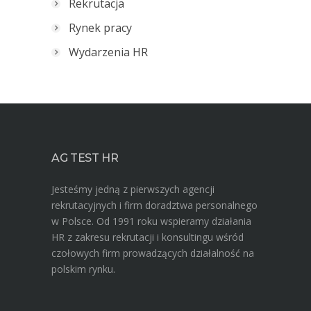
Rekrutacja
Rynek pracy
Wydarzenia HR
AG TEST HR
Jesteśmy jedną z pierwszych agencji
rekrutacyjnych i firm doradztwa personalnego
w Polsce. Od 1991 roku wspieramy działania
HR z zakresu rekrutacji i konsultingu wśród
czołowych firm prowadzących działalność na
polskim rynku.