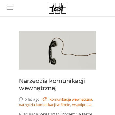
Narzędzia komunikacji
wewnętrznej
5 lat ago
komunikacja wewnętrzna
,
narzędzia komunikacji w firmie
,
współpraca
Pracując w organizacji chcemy, a także