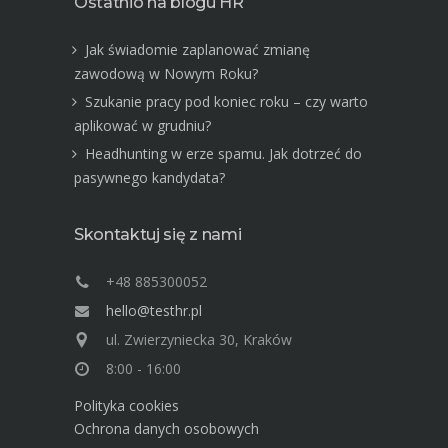
Ostatnio na blogu HR
Jak świadomie zaplanować zmianę
zawodową w Nowym Roku?
Szukanie pracy pod koniec roku – czy warto
aplikować w grudniu?
Headhunting w erze spamu. Jak dotrzeć do
pasywnego kandydata?
Skontaktuj się z nami
+48 885300052
hello@testhr.pl
ul. Zwierzyniecka 30, Kraków
8:00 - 16:00
Polityka cookies
Ochrona danych osobowych