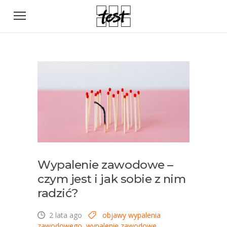
Wypalenie zawodowe –
czym jest i jak sobie z nim
radzić?
2 lata ago
objawy wypalenia
zawodowego
,
wypalenie zawodowe