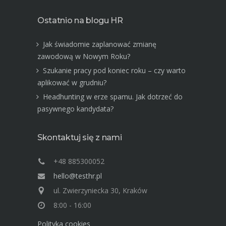
Ostatnio na blogu HR
Jak świadomie zaplanować zmianę
zawodową w Nowym Roku?
Szukanie pracy pod koniec roku – czy warto
aplikować w grudniu?
Headhunting w erze spamu. Jak dotrzeć do
pasywnego kandydata?
Skontaktuj się z nami
+48 885300052
hello@testhr.pl
ul. Zwierzyniecka 30, Kraków
8:00 - 16:00
Polityka cookies