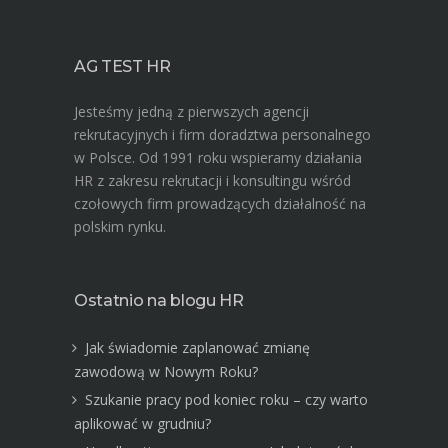
AG TEST HR
Jesteśmy jedną z pierwszych agencji
rekrutacyjnych i firm doradztwa personalnego
w Polsce. Od 1991 roku wspieramy działania
HR z zakresu rekrutacji i konsultingu wśród
czołowych firm prowadzących działalność na
polskim rynku.
Ostatnio na blogu HR
Jak świadomie zaplanować zmianę
zawodową w Nowym Roku?
Szukanie pracy pod koniec roku – czy warto
aplikować w grudniu?