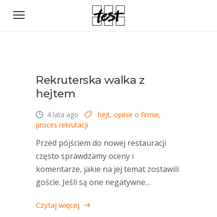
Rekruterska walka z
hejtem
4 lata ago
hejt
,
opinie o firmie
,
proces rekrutacji
Przed pójściem do nowej restauracji
często sprawdzamy oceny i
komentarze, jakie na jej temat zostawili
goście. Jeśli są one negatywne…
Czytaj więcej