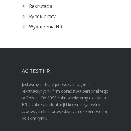
Rekrutacja
Rynek pracy
Wydarzenia HR
AG TEST HR
Jesteśmy jedną z pierwszych agencji
rekrutacyjnych i firm doradztwa personalnego
w Polsce. Od 1991 roku wspieramy działania
HR z zakresu rekrutacji i konsultingu wśród
czołowych firm prowadzących działalność na
polskim rynku.