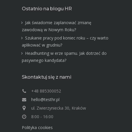
Ostatnio na blogu HR
Jak świadomie zaplanować zmianę
zawodową w Nowym Roku?
Szukanie pracy pod koniec roku – czy warto
aplikować w grudniu?
Headhunting w erze spamu. Jak dotrzeć do
pasywnego kandydata?
Skontaktuj się z nami
+48 885300052
hello@testhr.pl
ul. Zwierzyniecka 30, Kraków
8:00 - 16:00
Polityka cookies