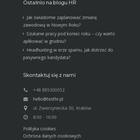
Ostatnio na blogu HR
Jak świadomie zaplanować zmianę
zawodową w Nowym Roku?
Szukanie pracy pod koniec roku – czy warto
aplikować w grudniu?
Headhunting w erze spamu. Jak dotrzeć do
pasywnego kandydata?
Skontaktuj się z nami
+48 885300052
hello@testhr.pl
ul. Zwierzyniecka 30, Kraków
8:00 - 16:00
Polityka cookies
Ochrona danych osobowych