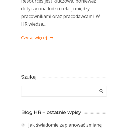
Resources jest kluczowa, ponieważ
dotyczy ona ludzi i relacji między
pracownikami oraz pracodawcami. W
HR wiedza…
Czytaj więcej
Szukaj
Blog HR – ostatnie wpisy
Jak świadomie zaplanować zmianę