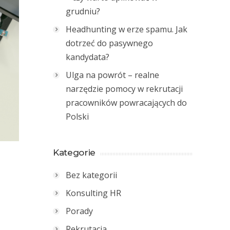
grudniu?
Headhunting w erze spamu. Jak
dotrzeć do pasywnego
kandydata?
Ulga na powrót – realne
narzędzie pomocy w rekrutacji
pracowników powracających do
Polski
Kategorie
Bez kategorii
Konsulting HR
Porady
Rekrutacja