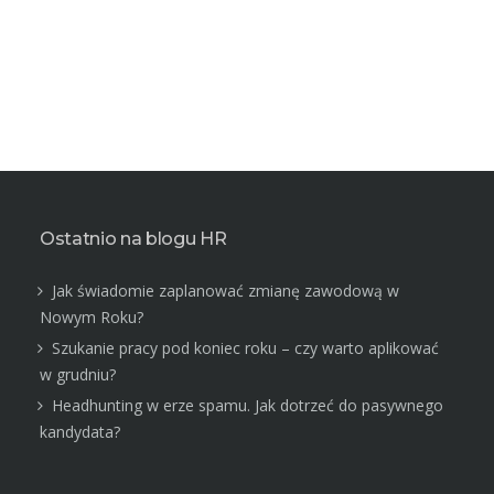
Ostatnio na blogu HR
Jak świadomie zaplanować zmianę zawodową w
Nowym Roku?
Szukanie pracy pod koniec roku – czy warto aplikować
w grudniu?
Headhunting w erze spamu. Jak dotrzeć do pasywnego
kandydata?