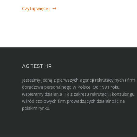
Czytaj więcej
AG TEST HR
Jesteśmy jedną z pierwszych agencji rekrutacyjnych i firm
doradztwa personalnego w Polsce. Od 1991 roku
wspieramy działania HR z zakresu rekrutacji i konsultingu
wśród czołowych firm prowadzących działalność na
polskim rynku.