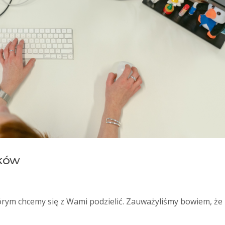
aków
órym chcemy się z Wami podzielić. Zauważyliśmy bowiem, że