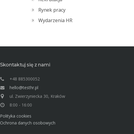
Rynek pracy
Wydarzenia HR
Skontaktuj się z nami
+48 885300052
hello@testhr.pl
ul. Zwierzyniecka 30, Kraków
8:00 - 16:00
Polityka cookies
Ochrona danych osobowych