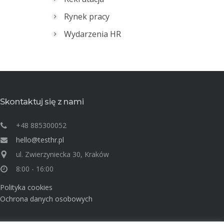
Rynek pracy
Wydarzenia HR
Skontaktuj się z nami
+48 885300052
hello@testhr.pl
ul. Zwierzyniecka 30, Kraków
8:00 - 16:00
Polityka cookies
Ochrona danych osobowych