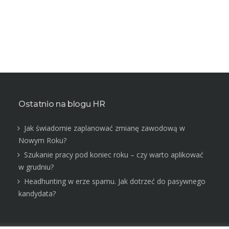
Ostatnio na blogu HR
Jak świadomie zaplanować zmianę zawodową w
Nowym Roku?
Szukanie pracy pod koniec roku – czy warto aplikować
w grudniu?
Headhunting w erze spamu. Jak dotrzeć do pasywnego
kandydata?