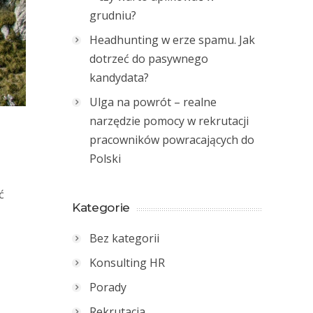
grudniu?
Headhunting w erze spamu. Jak
dotrzeć do pasywnego
kandydata?
Ulga na powrót – realne
narzędzie pomocy w rekrutacji
pracowników powracających do
Polski
ć
Kategorie
Bez kategorii
Konsulting HR
Porady
Rekrutacja