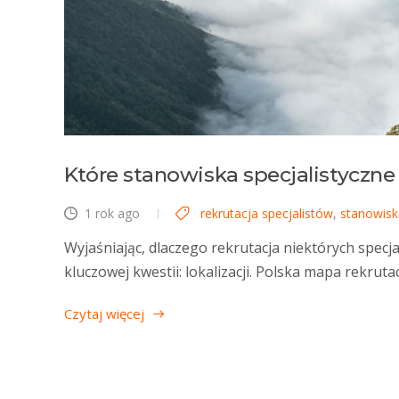
Które stanowiska specjalistyczne r
1 rok ago
rekrutacja specjalistów
,
stanowis
Wyjaśniając, dlaczego rekrutacja niektórych spe
kluczowej kwestii: lokalizacji. Polska mapa rekruta
Czytaj więcej