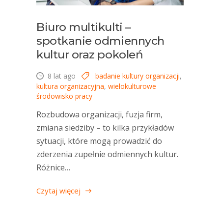
Biuro multikulti –
spotkanie odmiennych
kultur oraz pokoleń
8 lat ago
badanie kultury organizacji
,
kultura organizacyjna
,
wielokulturowe
środowisko pracy
Rozbudowa organizacji, fuzja firm,
zmiana siedziby – to kilka przykładów
sytuacji, które mogą prowadzić do
zderzenia zupełnie odmiennych kultur.
Różnice…
Czytaj więcej