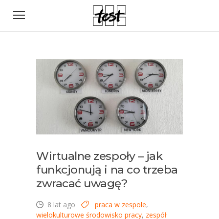
Wirtualne zespoły – jak
funkcjonują i na co trzeba
zwracać uwagę?
8 lat ago
praca w zespole
,
wielokulturowe środowisko pracy
,
zespół