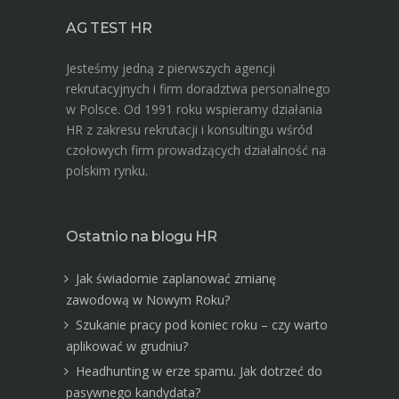
AG TEST HR
Jesteśmy jedną z pierwszych agencji
rekrutacyjnych i firm doradztwa personalnego
w Polsce. Od 1991 roku wspieramy działania
HR z zakresu rekrutacji i konsultingu wśród
czołowych firm prowadzących działalność na
polskim rynku.
Ostatnio na blogu HR
Jak świadomie zaplanować zmianę
zawodową w Nowym Roku?
Szukanie pracy pod koniec roku – czy warto
aplikować w grudniu?
Headhunting w erze spamu. Jak dotrzeć do
pasywnego kandydata?