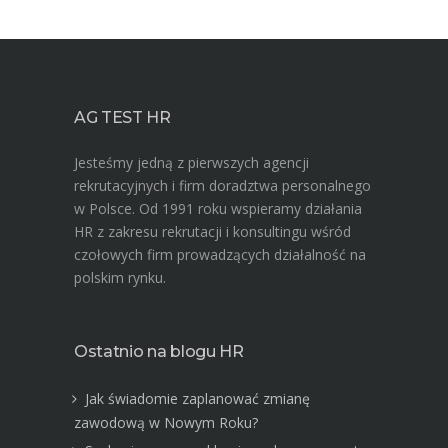
AG TEST HR
Jesteśmy jedną z pierwszych agencji
rekrutacyjnych i firm doradztwa personalnego
w Polsce. Od 1991 roku wspieramy działania
HR z zakresu rekrutacji i konsultingu wśród
czołowych firm prowadzących działalność na
polskim rynku.
Ostatnio na blogu HR
Jak świadomie zaplanować zmianę
zawodową w Nowym Roku?