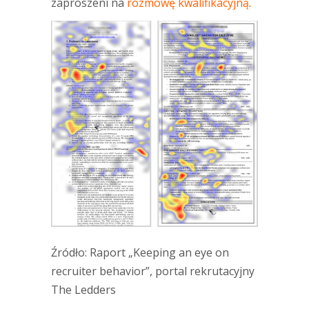
zaproszeni na
rozmowę kwalifikacyjną
.
Źródło: Raport „Keeping an eye on
recruiter behavior”, portal rekrutacyjny
The Ledders