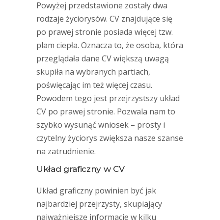
Powyżej przedstawione zostały dwa
rodzaje życiorysów. CV znajdujące się
po prawej stronie posiada więcej tzw.
plam ciepła. Oznacza to, że osoba, która
przeglądała dane CV większą uwagą
skupiła na wybranych partiach,
poświęcając im też więcej czasu.
Powodem tego jest przejrzystszy układ
CV po prawej stronie. Pozwala nam to
szybko wysunąć wniosek – prosty i
czytelny życiorys zwiększa nasze szanse
na zatrudnienie.
Układ graficzny w CV
Układ graficzny powinien być jak
najbardziej przejrzysty, skupiający
najważniejsze informacje w kilku