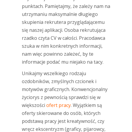
punktach. Pamiętajmy, że zależy nam na
utrzymaniu maksymalnie długiego
skupienia rekrutera przyglądającemu
się naszej aplikacji. Osoba rekrutująca
rzadko czyta CV w całości. Pracodawca
szuka w nim konkretnych informacji,
nam więc powinno zależeć, by te
informacje podać mu niejako na tacy.
Unikajmy wszelkiego rodzaju
ozdobników, zmyślnych czcionek i
motywów graficznych. Konwencjonalny
życiorys z pewnością sprawdzi się w
większości
ofert
p
racy
. Wyjątkiem są
oferty skierowane do osób, których
podstawą pracy jest kreatywność, czy
wręcz ekscentryzm (graficy, pijarowcy,