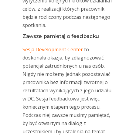
wytyczeniu kolejnych kroków działania i
celów, z realizacji których pracownik
będzie rozliczony podczas następnego
spotkania.
Zawsze pamiętaj o feedbacku
Sesja Development Center
to
doskonała okazja, by zdiagnozować
potencjał zatrudnionych u nas osób.
Nigdy nie możemy jednak pozostawiać
pracownika bez informacji zwrotnej o
rezultatach wynikających z jego udziału
w DC. Sesja feedbackowa jest więc
koniecznym etapem tego procesu.
Podczas niej zawsze musimy pamiętać,
by być otwartym na dialog z
uczestnikiem i by ustalenia na temat