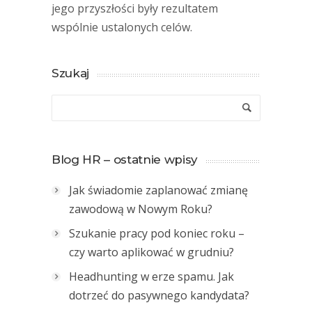
jego przyszłości były rezultatem
wspólnie ustalonych celów.
Szukaj
Blog HR – ostatnie wpisy
Jak świadomie zaplanować zmianę
zawodową w Nowym Roku?
Szukanie pracy pod koniec roku –
czy warto aplikować w grudniu?
Headhunting w erze spamu. Jak
dotrzeć do pasywnego kandydata?