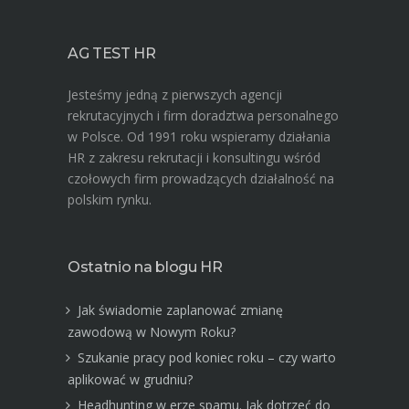
AG TEST HR
Jesteśmy jedną z pierwszych agencji
rekrutacyjnych i firm doradztwa personalnego
w Polsce. Od 1991 roku wspieramy działania
HR z zakresu rekrutacji i konsultingu wśród
czołowych firm prowadzących działalność na
polskim rynku.
Ostatnio na blogu HR
Jak świadomie zaplanować zmianę
zawodową w Nowym Roku?
Szukanie pracy pod koniec roku – czy warto
aplikować w grudniu?
Headhunting w erze spamu. Jak dotrzeć do