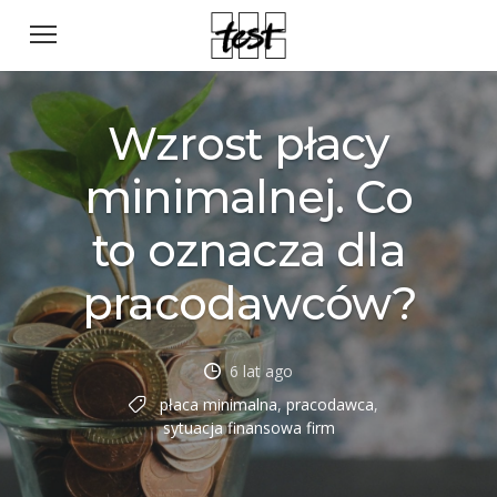
Wzrost płacy
minimalnej. Co
to oznacza dla
pracodawców?
6 lat ago
płaca minimalna
,
pracodawca
,
sytuacja finansowa firm