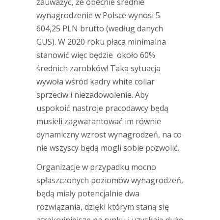
zauważyć, że obecnie średnie
wynagrodzenie w Polsce wynosi 5
604,25 PLN brutto (według danych
GUS). W 2020 roku płaca minimalna
stanowić więc będzie około 60%
średnich zarobków! Taka sytuacja
wywoła wśród kadry white collar
sprzeciw i niezadowolenie. Aby
uspokoić nastroje pracodawcy będą
musieli zagwarantować im równie
dynamiczny wzrost wynagrodzeń, na co
nie wszyscy będą mogli sobie pozwolić.
Organizacje w przypadku mocno
spłaszczonych poziomów wynagrodzeń,
będą miały potencjalnie dwa
rozwiązania, dzięki którym staną się