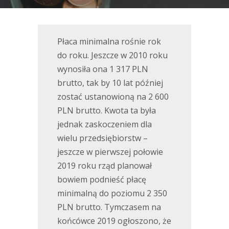
Płaca minimalna rośnie rok
do roku. Jeszcze w 2010 roku
wynosiła ona 1 317 PLN
brutto, tak by 10 lat później
zostać ustanowioną na 2 600
PLN brutto. Kwota ta była
jednak zaskoczeniem dla
wielu przedsiębiorstw –
jeszcze w pierwszej połowie
2019 roku rząd planował
bowiem podnieść płacę
minimalną do poziomu 2 350
PLN brutto. Tymczasem na
końcówce 2019 ogłoszono, że