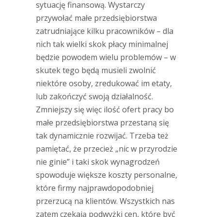
sytuację finansową. Wystarczy
przywołać małe przedsiębiorstwa
zatrudniające kilku pracowników – dla
nich tak wielki skok płacy minimalnej
będzie powodem wielu problemów – w
skutek tego będą musieli zwolnić
niektóre osoby, zredukować im etaty,
lub zakończyć swoją działalność.
Zmniejszy się więc ilość ofert pracy bo
małe przedsiębiorstwa przestaną się
tak dynamicznie rozwijać. Trzeba też
pamiętać, że przecież „nic w przyrodzie
nie ginie” i taki skok wynagrodzeń
spowoduje większe koszty personalne,
które firmy najprawdopodobniej
przerzucą na klientów. Wszystkich nas
zatem czekają podwyżki cen, które być