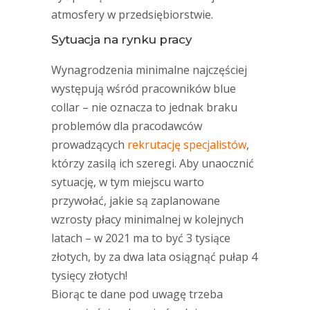
atmosfery w przedsiębiorstwie.
Sytuacja na rynku pracy
Wynagrodzenia minimalne najczęściej
występują wśród pracowników blue
collar – nie oznacza to jednak braku
problemów dla pracodawców
prowadzących
rekrutację specjalistów
,
którzy zasilą ich szeregi. Aby unaocznić
sytuację, w tym miejscu warto
przywołać, jakie są zaplanowane
wzrosty płacy minimalnej w kolejnych
latach – w 2021 ma to być 3 tysiące
złotych, by za dwa lata osiągnąć pułap 4
tysięcy złotych!
Biorąc te dane pod uwagę trzeba