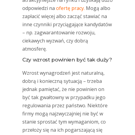
atrakcyjniejsze na rynku i uzyskają dużo
odpowiedzi na
ofertę pracy.
Mogą albo
zapłacić więcej albo zacząć stawiać na
inne czynniki przyciągające kandydatów
– np. zagwarantowanie rozwoju,
ciekawych wyzwań, czy dobrą
atmosferę.
Czy wzrost powinien być tak duży?
Wzrost wynagrodzeń jest naturalną,
dobrą i konieczną sytuacją – trzeba
jednak pamiętać, że nie powinien on
być tak gwałtowny w przypadku jego
regulowania przez państwo. Niektóre
firmy mogą najzwyczajniej nie być w
stanie sprostać tym wymaganiom, co
przełoży się na ich pogarszającą się