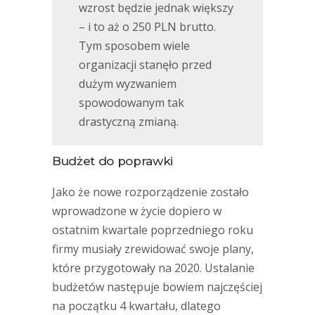
wzrost będzie jednak większy
– i to aż o 250 PLN brutto.
Tym sposobem wiele
organizacji stanęło przed
dużym wyzwaniem
spowodowanym tak
drastyczną zmianą.
Budżet do poprawki
Jako że nowe rozporządzenie zostało
wprowadzone w życie dopiero w
ostatnim kwartale poprzedniego roku
firmy musiały zrewidować swoje plany,
które przygotowały na 2020. Ustalanie
budżetów następuje bowiem najczęściej
na początku 4 kwartału, dlatego