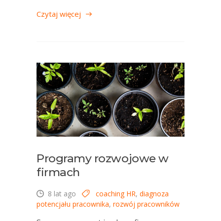
Czytaj więcej
Programy rozwojowe w
firmach
8 lat ago
coaching HR
,
diagnoza
potencjału pracownika
,
rozwój pracowników