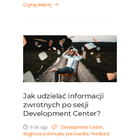
Czytaj więcej
Jak udzielać informacji
zwrotnych po sesji
Development Center?
6 lat ago
Development Center
,
diagnoza potencjału pracownika
,
feedback