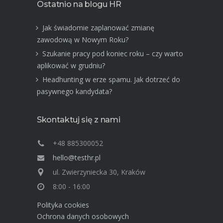
Ostatnio na blogu HR
Jak świadomie zaplanować zmianę
zawodową w Nowym Roku?
Szukanie pracy pod koniec roku – czy warto
aplikować w grudniu?
Headhunting w erze spamu. Jak dotrzeć do
pasywnego kandydata?
Skontaktuj się z nami
+48 885300052
hello@testhr.pl
ul. Zwierzyniecka 30, Kraków
8:00 - 16:00
Polityka cookies
Ochrona danych osobowych