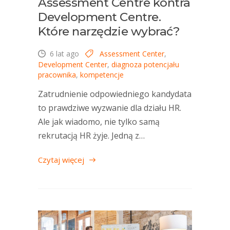
Assessment Centre kontra
Development Centre.
Które narzędzie wybrać?
6 lat ago
Assessment Center
,
Development Center
,
diagnoza potencjału
pracownika
,
kompetencje
Zatrudnienie odpowiedniego kandydata
to prawdziwe wyzwanie dla działu HR.
Ale jak wiadomo, nie tylko samą
rekrutacją HR żyje. Jedną z…
Czytaj więcej