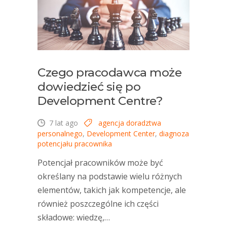
Czego pracodawca może
dowiedzieć się po
Development Centre?
7 lat ago
agencja doradztwa
personalnego
,
Development Center
,
diagnoza
potencjału pracownika
Potencjał pracowników może być
określany na podstawie wielu różnych
elementów, takich jak kompetencje, ale
również poszczególne ich części
składowe: wiedzę,…