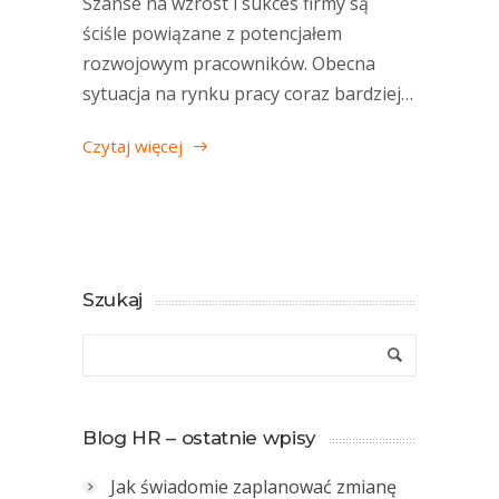
Szanse na wzrost i sukces firmy są
ściśle powiązane z potencjałem
rozwojowym pracowników. Obecna
sytuacja na rynku pracy coraz bardziej…
Czytaj więcej
Szukaj
Blog HR – ostatnie wpisy
Jak świadomie zaplanować zmianę