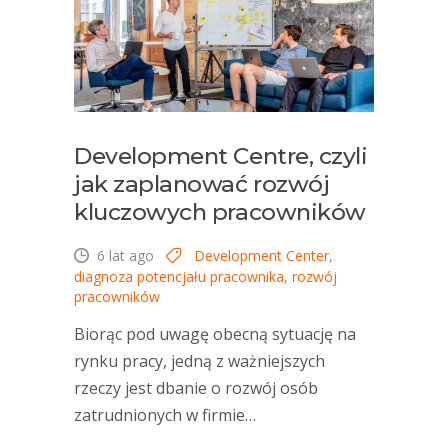
Development Centre, czyli
jak zaplanować rozwój
kluczowych pracowników
6 lat ago
Development Center
,
diagnoza potencjału pracownika
,
rozwój
pracowników
Biorąc pod uwagę obecną sytuację na
rynku pracy, jedną z ważniejszych
rzeczy jest dbanie o rozwój osób
zatrudnionych w firmie…