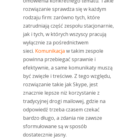
omówienia konkretnego tematu. Takie
rozwiązanie sprawdza się w każdym
rodzaju firm: zarówno tych, które
zatrudniają część zespołu stacjonarnie,
jak i tych, w których wszyscy pracują
wyłącznie za pośrednictwem
sieci.
Komunikacja
w takim zespole
powinna przebiegać sprawnie i
efektywnie, a same komunikaty muszą
być zwięzłe i treściwe. Z tego względu,
rozwiązanie takie jak Skype, jest
znacznie lepsze niż korzystanie z
tradycyjnej drogi mailowej, gdzie na
odpowiedź trzeba czasem czekać
bardzo długo, a zdania nie zawsze
sformułowane są w sposób
dostatecznie jasny.