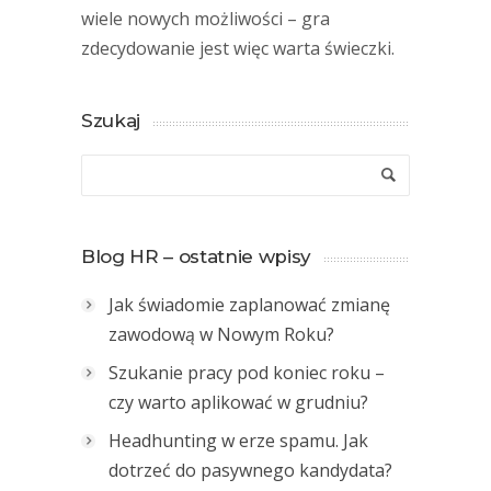
wiele nowych możliwości – gra
zdecydowanie jest więc warta świeczki.
Szukaj
Blog HR – ostatnie wpisy
Jak świadomie zaplanować zmianę
zawodową w Nowym Roku?
Szukanie pracy pod koniec roku –
czy warto aplikować w grudniu?
Headhunting w erze spamu. Jak
dotrzeć do pasywnego kandydata?