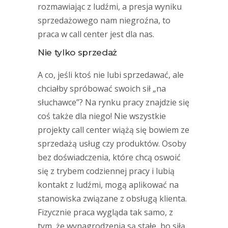
rozmawiając z ludźmi, a presja wyniku
sprzedażowego nam niegroźna, to
praca w call center jest dla nas.
Nie tylko sprzedaż
A co, jeśli ktoś nie lubi sprzedawać, ale
chciałby spróbować swoich sił „na
słuchawce”? Na rynku pracy znajdzie się
coś także dla niego! Nie wszystkie
projekty call center wiążą się bowiem ze
sprzedażą usług czy produktów. Osoby
bez doświadczenia, które chcą oswoić
się z trybem codziennej pracy i lubią
kontakt z ludźmi, mogą aplikować na
stanowiska związane z obsługą klienta.
Fizycznie praca wygląda tak samo, z
tym, że wynagrodzenia są stałe, bo siłą