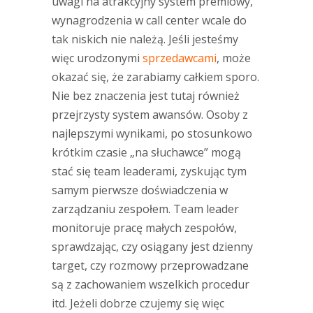
uwagi na atrakcyjny system premiowy,
wynagrodzenia w call center wcale do
tak niskich nie należą. Jeśli jesteśmy
więc urodzonymi
sprzedawcami
, może
okazać się, że zarabiamy całkiem sporo.
Nie bez znaczenia jest tutaj również
przejrzysty system awansów. Osoby z
najlepszymi wynikami, po stosunkowo
krótkim czasie „na słuchawce” mogą
stać się team leaderami, zyskując tym
samym pierwsze doświadczenia w
zarządzaniu zespołem. Team leader
monitoruje pracę małych zespołów,
sprawdzając, czy osiągany jest dzienny
target, czy rozmowy przeprowadzane
są z zachowaniem wszelkich procedur
itd. Jeżeli dobrze czujemy się więc