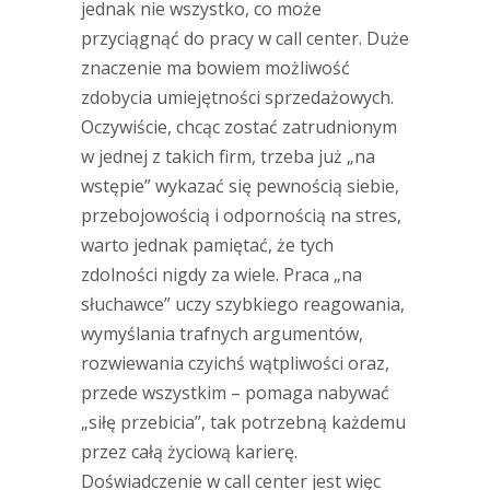
jednak nie wszystko, co może
przyciągnąć do pracy w call center. Duże
znaczenie ma bowiem możliwość
zdobycia umiejętności sprzedażowych.
Oczywiście, chcąc zostać zatrudnionym
w jednej z takich firm, trzeba już „na
wstępie” wykazać się pewnością siebie,
przebojowością i odpornością na stres,
warto jednak pamiętać, że tych
zdolności nigdy za wiele. Praca „na
słuchawce” uczy szybkiego reagowania,
wymyślania trafnych argumentów,
rozwiewania czyichś wątpliwości oraz,
przede wszystkim – pomaga nabywać
„siłę przebicia”, tak potrzebną każdemu
przez całą życiową karierę.
Doświadczenie w call center jest więc