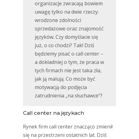
organizacje zwracają bowiem
uwagę tylko na dwie rzeczy:
wrodzone zdolności
sprzedażowe oraz znajomość
języków. Czy domyślacie się
już, o co chodzi? Tak! Dziś
będziemy pisać o call center –
a dokładniej o tym, że praca w
tych firmach nie jest taka zła,
jak ją malują. Co może być
motywacją do podjęcia
zatrudnienia „na słuchawce”?
Call center na językach
Rynek firm call center znacząco zmienił
się na przestrzeni ostatnich lat. Dziś