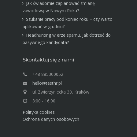
Jak świadomie zaplanować zmianę
zawodową w Nowym Roku?
Szukanie pracy pod koniec roku – czy warto
aplikować w grudniu?
Headhunting w erze spamu. Jak dotrzeć do
pasywnego kandydata?
Skontaktuj się z nami
+48 885300052
hello@testhr.pl
ul. Zwierzyniecka 30, Kraków
8:00 - 16:00
Polityka cookies
Ochrona danych osobowych