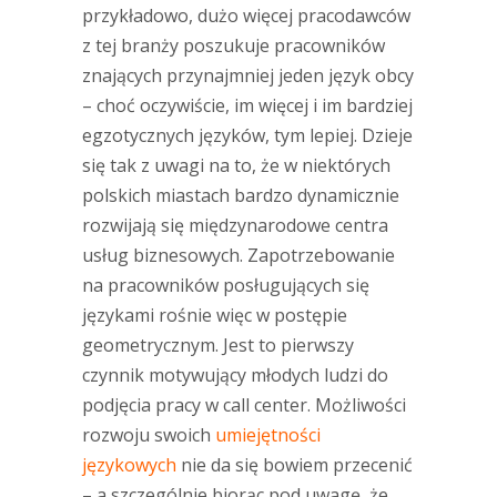
przykładowo, dużo więcej pracodawców
z tej branży poszukuje pracowników
znających przynajmniej jeden język obcy
– choć oczywiście, im więcej i im bardziej
egzotycznych języków, tym lepiej. Dzieje
się tak z uwagi na to, że w niektórych
polskich miastach bardzo dynamicznie
rozwijają się międzynarodowe centra
usług biznesowych. Zapotrzebowanie
na pracowników posługujących się
językami rośnie więc w postępie
geometrycznym. Jest to pierwszy
czynnik motywujący młodych ludzi do
podjęcia pracy w call center. Możliwości
rozwoju swoich
umiejętności
językowych
nie da się bowiem przecenić
– a szczególnie biorąc pod uwagę, że